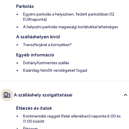
Parkolás
Egyéni parkolás a helyszínen, fedett parkolóban (12
EURnaponta)
A helyszíni parkolás magassági korlátokkal lehetséges
A szálláshelyen kívül
Transzferjárat a környéken*
Egyéb információ
Dohányfüstmentes szállás
Kizárólag felnőtt vendégeket fogad
A szálláshely szolgáltatásai
Étkezés és italok
Kontinentális reggeli (felár ellenében) naponta 6:00 és
11:00 között
Étterem