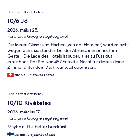
Hitelesített értékelés
10/6 Jó
2026. május 25.
Fordítás a Google segítségével
Die leeren Gläser und Flachen (von der Hotelbar) wurden nicht
weggeräumt sie standen bei der Abreise immer noch im
Gestell. Die Lage des Hotels ist super, alles zu Fuss gut
erreichbar. Der Prei von 457 Euro die Nacht für dieses kleine
Zimmer unter dem Dach war total überrissen.
Rudolf, 3 éjszakás utazás
Hitelesített értékelés
10/10 Kivételes
2026. március 17.
Fordítás a Google segítségével
Maybe a little better breakfast
Ioannis, 3 éjszakás utazás