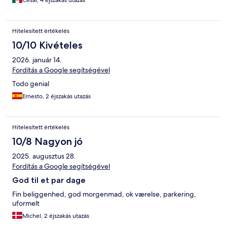
César, 4 éjszakás utazás
Hitelesített értékelés
10/10 Kivételes
2026. január 14.
Fordítás a Google segítségével
Todo genial
Ernesto, 2 éjszakás utazás
Hitelesített értékelés
10/8 Nagyon jó
2025. augusztus 28.
Fordítás a Google segítségével
God til et par dage
Fin beliggenhed, god morgenmad, ok værelse, parkering,
uformelt
Michel, 2 éjszakás utazás