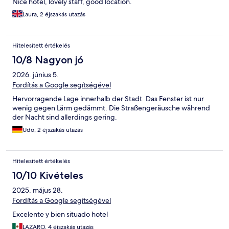
Nice hotel, lovely staff, good location.
Laura, 2 éjszakás utazás
Hitelesített értékelés
10/8 Nagyon jó
2026. június 5.
Fordítás a Google segítségével
Hervorragende Lage innerhalb der Stadt. Das Fenster ist nur
wenig gegen Lärm gedämmt. Die Straßengeräusche während
der Nacht sind allerdings gering.
Udo, 2 éjszakás utazás
Hitelesített értékelés
10/10 Kivételes
2025. május 28.
Fordítás a Google segítségével
Excelente y bien situado hotel
LAZARO, 4 éjszakás utazás