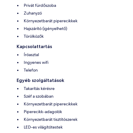
Privát fürdőszoba
Zuhanyzó
Környezetbarát piperecikkek
Hajszárító (igényelhető)
Törölközők
Kapcsolattartás
Íróasztal
Ingyenes wifi
Telefon
Egyéb szolgáltatások
Takarítás kérésre
Széf a szobában
Környezetbarát piperecikkek
Piperecikk-adagolók
Környezetbarát tisztítószerek
LED-es világítótestek