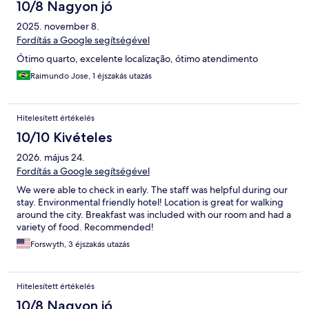
10/8 Nagyon jó
2025. november 8.
Fordítás a Google segítségével
Ótimo quarto, excelente localização, ótimo atendimento
Raimundo Jose, 1 éjszakás utazás
Hitelesített értékelés
10/10 Kivételes
2026. május 24.
Fordítás a Google segítségével
We were able to check in early. The staff was helpful during our
stay. Environmental friendly hotel! Location is great for walking
around the city. Breakfast was included with our room and had a
variety of food. Recommended!
Forswyth, 3 éjszakás utazás
Hitelesített értékelés
10/8 Nagyon jó