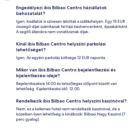
Engedélyezi ibis Bilbao Centro háziállatok
behozatalát?
Igen, kisállatok is szívesen látottak a szálláshelyen. Egy 15 EUR
összegű díjat számítanak fel házi kedvencenként, éjszakánként.
A segítő állatokra nem vonatkoznak díjak..
Kínál ibis Bilbao Centro helyszíni parkolási
lehetőséget?
Igen. Az egyéni parkolás költsége 12 EUR naponta.
Mikor van ibis Bilbao Centro bejelentkezési és
kijelentkezési ideje?
Bejelentkezésre 14:00 és tetszőleges időpont között van
lehetőség. Kijelentkezési idő: 12:00.
Rendelkezik ibis Bilbao Centro helyszíni kaszinóval?
Nem, ez a kellemes hotel nem rendelkezik kaszinóval, de a
közelben ilyen lehetőség is kínálkozik: Bilbaoi Nagy Kaszinó (7
perc gyalog).