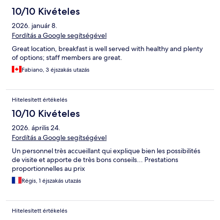
10/10 Kivételes
2026. január 8.
Fordítás a Google segítségével
Great location, breakfast is well served with healthy and plenty
of options; staff members are great.
Fabiano, 3 éjszakás utazás
Hitelesített értékelés
10/10 Kivételes
2026. április 24.
Fordítás a Google segítségével
Un personnel très accueillant qui explique bien les possibilités
de visite et apporte de très bons conseils... Prestations
proportionnelles au prix
Régis, 1 éjszakás utazás
Hitelesített értékelés