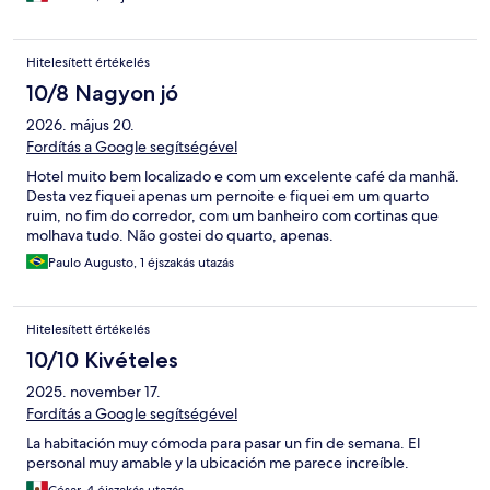
Hitelesített értékelés
10/8 Nagyon jó
2026. május 20.
Fordítás a Google segítségével
Hotel muito bem localizado e com um excelente café da manhã.
Desta vez fiquei apenas um pernoite e fiquei em um quarto
ruim, no fim do corredor, com um banheiro com cortinas que
molhava tudo. Não gostei do quarto, apenas.
Paulo Augusto, 1 éjszakás utazás
Hitelesített értékelés
10/10 Kivételes
2025. november 17.
Fordítás a Google segítségével
La habitación muy cómoda para pasar un fin de semana. El
personal muy amable y la ubicación me parece increíble.