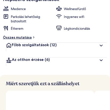
Medence
Wellnessfürdő
Parkolási lehetőség
Ingyenes wifi
biztosított
Étterem
Légkondicionálás
Összes mutatása
Főbb szolgáltatások
(12)
Az otthon érzése
(6)
Miért szeretjük ezt a szálláshelyet