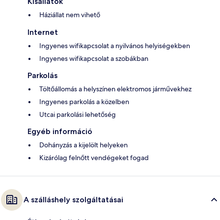
Kisállatok
Háziállat nem vihető
Internet
Ingyenes wifikapcsolat a nyilvános helyiségekben
Ingyenes wifikapcsolat a szobákban
Parkolás
Töltőállomás a helyszínen elektromos járművekhez
Ingyenes parkolás a közelben
Utcai parkolási lehetőség
Egyéb információ
Dohányzás a kijelölt helyeken
Kizárólag felnőtt vendégeket fogad
A szálláshely szolgáltatásai