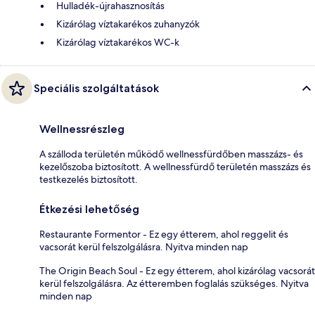
Hulladék-újrahasznosítás
Kizárólag víztakarékos zuhanyzók
Kizárólag víztakarékos WC-k
Speciális szolgáltatások
Wellnessrészleg
A szálloda területén működő wellnessfürdőben masszázs- és
kezelőszoba biztosított. A wellnessfürdő területén masszázs és
testkezelés biztosított.
Étkezési lehetőség
Restaurante Formentor - Ez egy étterem, ahol reggelit és
vacsorát kerül felszolgálásra. Nyitva minden nap
The Origin Beach Soul - Ez egy étterem, ahol kizárólag vacsorát
kerül felszolgálásra. Az étteremben foglalás szükséges. Nyitva
minden nap