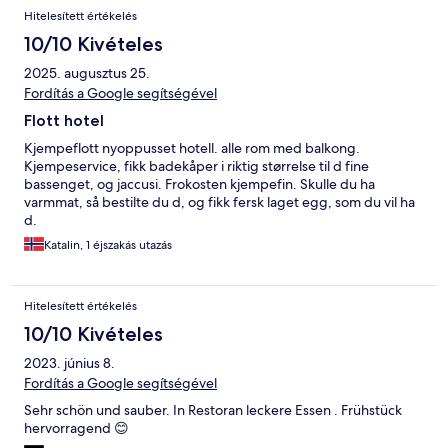
Hitelesített értékelés
10/10 Kivételes
2025. augusztus 25.
Fordítás a Google segítségével
Flott hotel
Kjempeflott nyoppusset hotell. alle rom med balkong.
Kjempeservice, fikk badekåper i riktig størrelse til d fine
bassenget, og jaccusi. Frokosten kjempefin. Skulle du ha
varmmat, så bestilte du d, og fikk fersk laget egg, som du vil ha
d.
Katalin, 1 éjszakás utazás
Hitelesített értékelés
10/10 Kivételes
2023. június 8.
Fordítás a Google segítségével
Sehr schön und sauber. In Restoran leckere Essen . Frühstück
hervorragend 😊