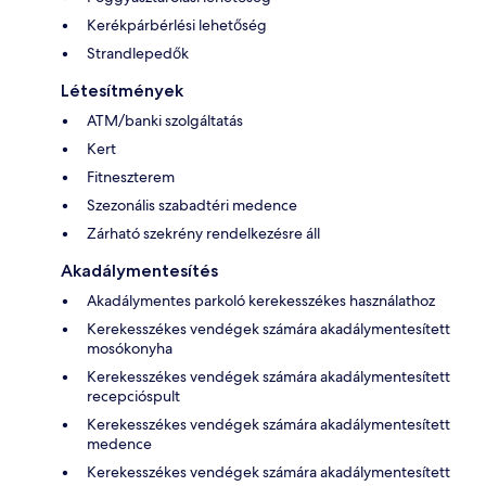
Kerékpárbérlési lehetőség
Strandlepedők
Létesítmények
ATM/banki szolgáltatás
Kert
Fitneszterem
Szezonális szabadtéri medence
Zárható szekrény rendelkezésre áll
Akadálymentesítés
Akadálymentes parkoló kerekesszékes használathoz
Kerekesszékes vendégek számára akadálymentesített
mosókonyha
Kerekesszékes vendégek számára akadálymentesített
recepcióspult
Kerekesszékes vendégek számára akadálymentesített
medence
Kerekesszékes vendégek számára akadálymentesített