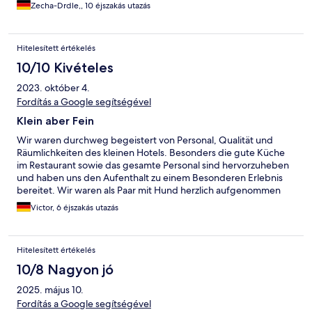
Zecha-Drdle,, 10 éjszakás utazás
Hitelesített értékelés
10/10 Kivételes
2023. október 4.
Fordítás a Google segítségével
Klein aber Fein
Wir waren durchweg begeistert von Personal, Qualität und
Räumlichkeiten des kleinen Hotels. Besonders die gute Küche
im Restaurant sowie das gesamte Personal sind hervorzuheben
und haben uns den Aufenthalt zu einem Besonderen Erlebnis
bereitet. Wir waren als Paar mit Hund herzlich aufgenommen
worden.
Victor, 6 éjszakás utazás
Hitelesített értékelés
10/8 Nagyon jó
2025. május 10.
Fordítás a Google segítségével