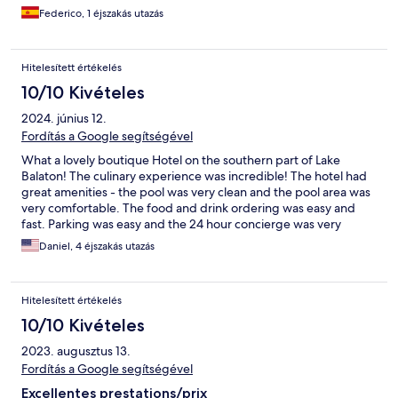
Federico, 1 éjszakás utazás
Hitelesített értékelés
10/10 Kivételes
2024. június 12.
Fordítás a Google segítségével
What a lovely boutique Hotel on the southern part of Lake
Balaton! The culinary experience was incredible! The hotel had
great amenities - the pool was very clean and the pool area was
very comfortable. The food and drink ordering was easy and
fast. Parking was easy and the 24 hour concierge was very
convenient. Highly recommended!
Daniel, 4 éjszakás utazás
Hitelesített értékelés
10/10 Kivételes
2023. augusztus 13.
Fordítás a Google segítségével
Excellentes prestations/prix