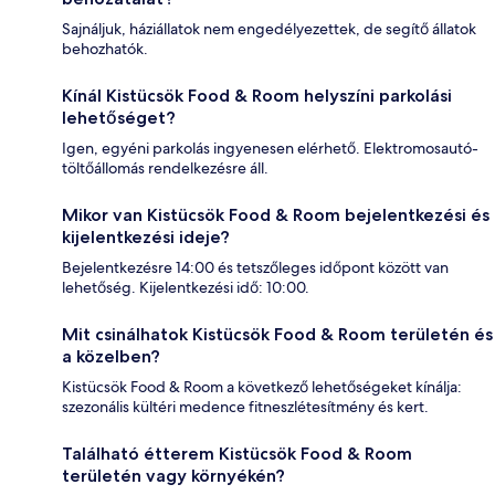
Sajnáljuk, háziállatok nem engedélyezettek, de segítő állatok
behozhatók.
Kínál Kistücsök Food & Room helyszíni parkolási
lehetőséget?
Igen, egyéni parkolás ingyenesen elérhető. Elektromosautó-
töltőállomás rendelkezésre áll.
Mikor van Kistücsök Food & Room bejelentkezési és
kijelentkezési ideje?
Bejelentkezésre 14:00 és tetszőleges időpont között van
lehetőség. Kijelentkezési idő: 10:00.
Mit csinálhatok Kistücsök Food & Room területén és
a közelben?
Kistücsök Food & Room a következő lehetőségeket kínálja:
szezonális kültéri medence fitneszlétesítmény és kert.
Található étterem Kistücsök Food & Room
területén vagy környékén?