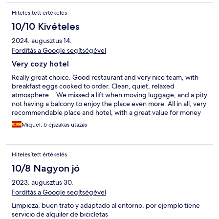
Hitelesített értékelés
10/10 Kivételes
2024. augusztus 14.
Fordítás a Google segítségével
Very cozy hotel
Really great choice. Good restaurant and very nice team, with
breakfast eggs cooked to order. Clean, quiet, relaxed
atmosphere... We missed a lift when moving luggage, and a pity
not having a balcony to enjoy the place even more. All in all, very
recommendable place and hotel, with a great value for money
ratio.
Miquel, 6 éjszakás utazás
Hitelesített értékelés
10/8 Nagyon jó
2023. augusztus 30.
Fordítás a Google segítségével
Limpieza, buen trato y adaptado al entorno, por ejemplo tiene
servicio de alquiler de bicicletas