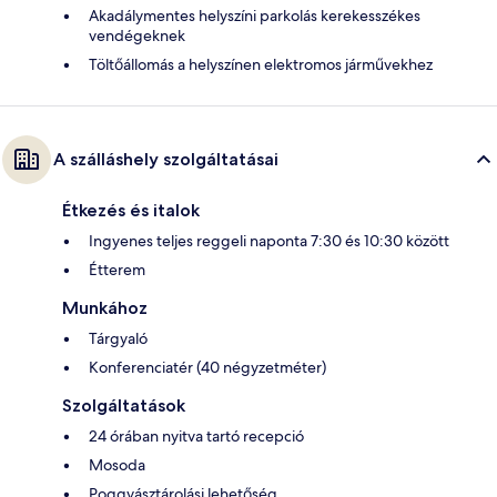
Akadálymentes helyszíni parkolás kerekesszékes
vendégeknek
Töltőállomás a helyszínen elektromos járművekhez
A szálláshely szolgáltatásai
Étkezés és italok
Ingyenes teljes reggeli naponta 7:30 és 10:30 között
Étterem
Munkához
Tárgyaló
Konferenciatér (40 négyzetméter)
Szolgáltatások
24 órában nyitva tartó recepció
Mosoda
Poggyásztárolási lehetőség