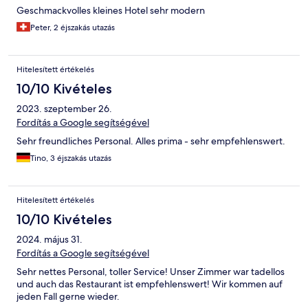
Geschmackvolles kleines Hotel sehr modern
Peter, 2 éjszakás utazás
Hitelesített értékelés
10/10 Kivételes
2023. szeptember 26.
Fordítás a Google segítségével
Sehr freundliches Personal. Alles prima - sehr empfehlenswert.
Tino, 3 éjszakás utazás
Hitelesített értékelés
10/10 Kivételes
2024. május 31.
Fordítás a Google segítségével
Sehr nettes Personal, toller Service! Unser Zimmer war tadellos
und auch das Restaurant ist empfehlenswert! Wir kommen auf
jeden Fall gerne wieder.