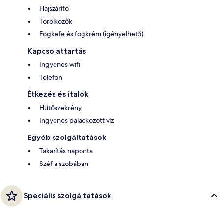
Hajszárító
Törölközők
Fogkefe és fogkrém (igényelhető)
Kapcsolattartás
Ingyenes wifi
Telefon
Étkezés és italok
Hűtőszekrény
Ingyenes palackozott víz
Egyéb szolgáltatások
Takarítás naponta
Széf a szobában
Speciális szolgáltatások