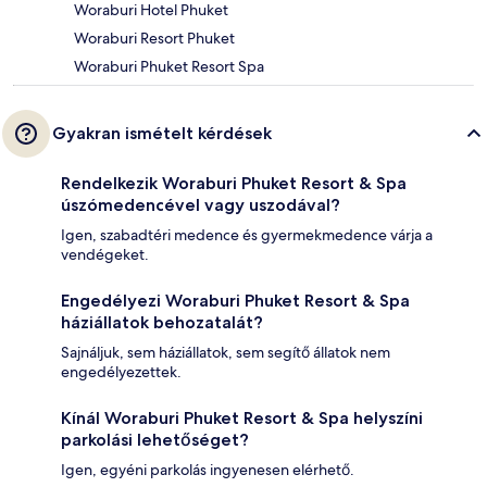
Woraburi Hotel Phuket
Woraburi Resort Phuket
Woraburi Phuket Resort Spa
Gyakran ismételt kérdések
Rendelkezik Woraburi Phuket Resort & Spa
úszómedencével vagy uszodával?
Igen, szabadtéri medence és gyermekmedence várja a
vendégeket.
Engedélyezi Woraburi Phuket Resort & Spa
háziállatok behozatalát?
Sajnáljuk, sem háziállatok, sem segítő állatok nem
engedélyezettek.
Kínál Woraburi Phuket Resort & Spa helyszíni
parkolási lehetőséget?
Igen, egyéni parkolás ingyenesen elérhető.