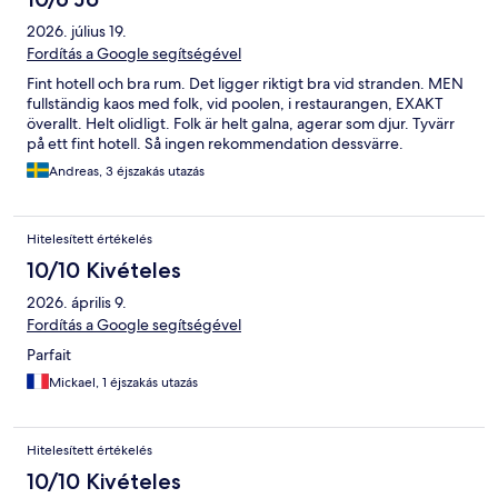
2026. július 19.
Fordítás a Google segítségével
Fint hotell och bra rum. Det ligger riktigt bra vid stranden. MEN
fullständig kaos med folk, vid poolen, i restaurangen, EXAKT
överallt. Helt olidligt. Folk är helt galna, agerar som djur. Tyvärr
på ett fint hotell. Så ingen rekommendation dessvärre.
Andreas, 3 éjszakás utazás
Hitelesített értékelés
10/10 Kivételes
2026. április 9.
Fordítás a Google segítségével
Parfait
Mickael, 1 éjszakás utazás
Hitelesített értékelés
10/10 Kivételes