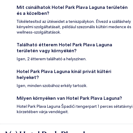
Mit csinálhatok Hotel Park Plava Laguna területén
és a közelben?
Tökéletesítsd az ütéseidet a teniszpálykon. Élvezd a szálláshely
kényelmi szolgáltatásait, például szezonális kültéri medence és
wellness-szolgáltatások.
Található étterem Hotel Park Plava Laguna
területén vagy környékén?
Igen, 2 étterem található a helyszínen.
Hotel Park Plava Laguna kínál privát kültéri
helyeket?
Igen, minden szobához erkély tartozik.
Milyen környéken van Hotel Park Plava Laguna?
Hotel Park Plava Laguna Špadići tengerpart 1 perces sétatávnyi
körzetében várja vendégeit.