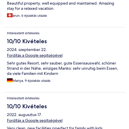
Beautiful property, well equipped and maintained. Amazing
stay for a relaxed vacation.
arun, 6 éjszakás utazás
Hitelesített értékelés
10/10 Kivételes
2024. szeptember 22.
Fordítás a Google segítségével
Sehr gutes Resort, sehr sauber, gute Essensauswahl, schöner
Strand in der Nähe, einziges Manko: sehr unruhig beim Essen,
da viele Familien mit Kindern
Mariya, 9 éjszakás utazás
Hitelesített értékelés
10/10 Kivételes
2022. augusztus 17.
Fordítás a Google segítségével
Very clean, new faciliities pperfect for family with kids