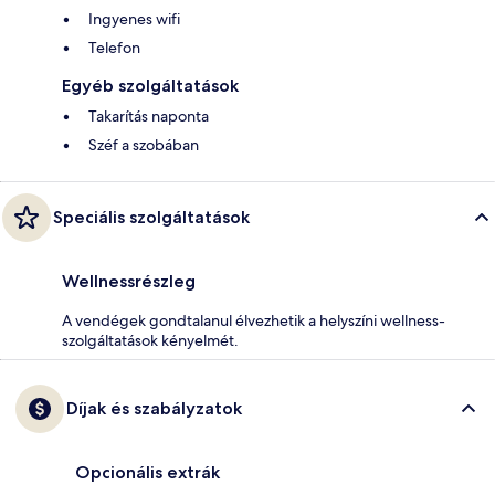
Ingyenes wifi
Telefon
Egyéb szolgáltatások
Takarítás naponta
Széf a szobában
Speciális szolgáltatások
Wellnessrészleg
A vendégek gondtalanul élvezhetik a helyszíni wellness-
szolgáltatások kényelmét.
Díjak és szabályzatok
Opcionális extrák