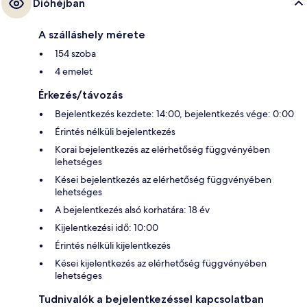
Dióhéjban
A szálláshely mérete
154 szoba
4 emelet
Érkezés/távozás
Bejelentkezés kezdete: 14:00, bejelentkezés vége: 0:00
Érintés nélküli bejelentkezés
Korai bejelentkezés az elérhetőség függvényében
lehetséges
Kései bejelentkezés az elérhetőség függvényében
lehetséges
A bejelentkezés alsó korhatára: 18 év
Kijelentkezési idő: 10:00
Érintés nélküli kijelentkezés
Kései kijelentkezés az elérhetőség függvényében
lehetséges
Tudnivalók a bejelentkezéssel kapcsolatban