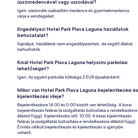
úszómedencével vagy uszodával?
Igen, szezonális szabadtéri medence és gyermekmedence
várja a vendégeket.
Engedélyezi Hotel Park Plava Laguna háziállatok
behozatalát?
Sajnáljuk, háziállatok nem engedélyezettek, de segítő állatok
behozhatók.
Kínál Hotel Park Plava Laguna helyszíni parkolási
lehetőséget?
Igen. Az egyéni parkolás költsége 2 EUR éjszakánként.
Mikor van Hotel Park Plava Laguna bejelentkezési és
kijelentkezési ideje?
Bejelentkezésre 14:00 és 0:00 között van lehetőség. A korai
bejelentkezés feláras (a szolgáltatás biztosítása a rendelkezésre
állástól függ). Kijelentkezési idő: 10:00. A kései kijelentkezés
feláras (a szolgáltatás biztosítása a rendelkezésre állástól függ).
Érintés nélküli bejelentkezés és kijelentkezés is igénybe
vehető.