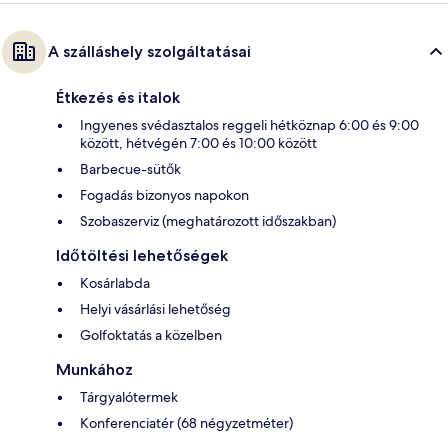
A szálláshely szolgáltatásai
Étkezés és italok
Ingyenes svédasztalos reggeli hétköznap 6:00 és 9:00
között, hétvégén 7:00 és 10:00 között
Barbecue-sütők
Fogadás bizonyos napokon
Szobaszerviz (meghatározott időszakban)
Időtöltési lehetőségek
Kosárlabda
Helyi vásárlási lehetőség
Golfoktatás a közelben
Munkához
Tárgyalótermek
Konferenciatér (68 négyzetméter)