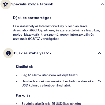
Speciális szolgáltatások
Díjak és partnerségek
Ez a szálláshely az International Gay & Lesbian Travel
Association (IGLTA) partnere, és szeretettel várja a leszbikus,
meleg, biszexuális, transznemű, queer, interszexuális és
aszexuális (LGBTQ) vendégeket.
Díjak és szabályzatok
Kisállatok
Segítő állatok után nem kell díjat fizetni
Házi kedvencek szállásonként és tartózkodásonként 75
USD külön díj ellenében hozhatók
Parkolás
Egyéni parkolás díja: 15 USDéjszakánként