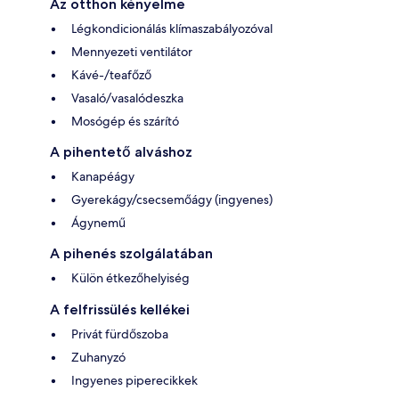
Az otthon kényelme
Légkondicionálás klímaszabályozóval
Mennyezeti ventilátor
Kávé-/teafőző
Vasaló/vasalódeszka
Mosógép és szárító
A pihentető alváshoz
Kanapéágy
Gyerekágy/csecsemőágy (ingyenes)
Ágynemű
A pihenés szolgálatában
Külön étkezőhelyiség
A felfrissülés kellékei
Privát fürdőszoba
Zuhanyzó
Ingyenes piperecikkek