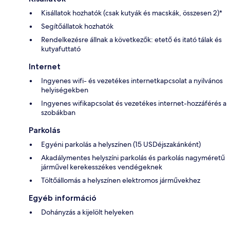
Kisállatok hozhatók (csak kutyák és macskák, összesen 2)*
Segítőállatok hozhatók
Rendelkezésre állnak a következők: etető és itató tálak és
kutyafuttató
Internet
Ingyenes wifi- és vezetékes internetkapcsolat a nyilvános
helyiségekben
Ingyenes wifikapcsolat és vezetékes internet-hozzáférés a
szobákban
Parkolás
Egyéni parkolás a helyszínen (15 USDéjszakánként)
Akadálymentes helyszíni parkolás és parkolás nagyméretű
járművel kerekesszékes vendégeknek
Töltőállomás a helyszínen elektromos járművekhez
Egyéb információ
Dohányzás a kijelölt helyeken