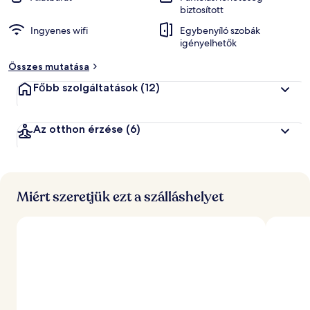
biztosított
Ingyenes wifi
Egybenyíló szobák
igényelhetők
Összes mutatása
Főbb szolgáltatások
(12)
Az otthon érzése
(6)
Miért szeretjük ezt a szálláshelyet