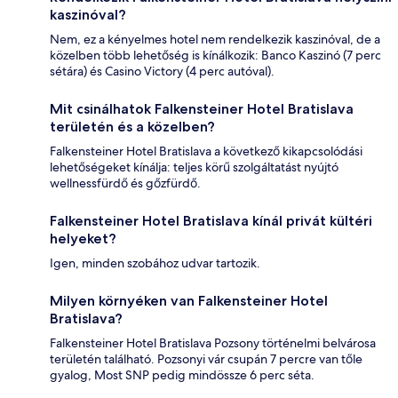
kaszinóval?
Nem, ez a kényelmes hotel nem rendelkezik kaszinóval, de a
közelben több lehetőség is kínálkozik: Banco Kaszinó (7 perc
sétára) és Casino Victory (4 perc autóval).
Mit csinálhatok Falkensteiner Hotel Bratislava
területén és a közelben?
Falkensteiner Hotel Bratislava a következő kikapcsolódási
lehetőségeket kínálja: teljes körű szolgáltatást nyújtó
wellnessfürdő és gőzfürdő.
Falkensteiner Hotel Bratislava kínál privát kültéri
helyeket?
Igen, minden szobához udvar tartozik.
Milyen környéken van Falkensteiner Hotel
Bratislava?
Falkensteiner Hotel Bratislava Pozsony történelmi belvárosa
területén található. Pozsonyi vár csupán 7 percre van tőle
gyalog, Most SNP pedig mindössze 6 perc séta.