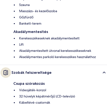
Szauna
Masszázs- és kezelőszoba
Gőzfürdő
Bankett-terem
Akadálymentesítés
Kerekesszékeseknek akadálymentesített
Lift
Akadálymentesített útvonal kerekesszékeseknek
Akadálymentes parkoló kerekesszékes használathoz
Szobák felszereltsége
Csupa szórakozás
Videojáték-konzol
32 hüvelyk képátmérőjű LCD-televízió
Kábeltévé-csatornák