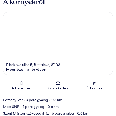
A környékről
Pilarikova ulica 5, Bratislava, 81103
Megnézem a térképen
Térkép
A közelben
Közlekedés
Éttermek
Pozsonyi vár
- 3 perc gyalog
- 0.3 km
Most SNP
- 6 perc gyalog
- 0.6 km
Szent Márton-székesegyház
- 6 perc gyalog
- 0.6 km