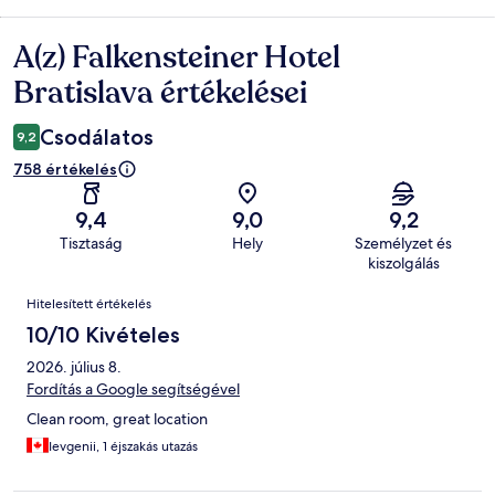
A(z) Falkensteiner Hotel
Értékelések
Bratislava értékelései
Csodálatos
9,2
758 értékelés
9,4
9,0
9,2
Tisztaság
Hely
Személyzet és
kiszolgálás
Értékelések
Hitelesített értékelés
10/10 Kivételes
2026. július 8.
Fordítás a Google segítségével
Clean room, great location
Ievgenii, 1 éjszakás utazás