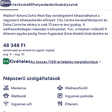
108+
Áttekintés
Szobák
Elhelyezkedés
Szabályzatok
Waldorf Astoria Doha West Bay vendégeként kihasználhatod a
nagyszerű elhelyezkedés előnyeit: City Centre bevásárlóközpont és
Doha Corniche sétány is csak 10 percre lesz gyalog. A
wellnessrészlegen masszázs is kényeztet, Yun, a helyben működő 9
étterem egyike pedig finom fogásokat (kínai ételek) kínál ebédre és
vacsorára. A luxusszínvonalú hotel egyéb előnyei: 3 beltéri
medence, bár/társalgó, fitneszlétesítmény. A tömegközlekedés jól
A
48 348 Ft
megközelíthető: DECC állomás csak 13 perc gyalog.
jelenlegi
tartalmazza az adókat és egyéb díjakat
ár
aug. 9. – aug. 10.
3 beltéri medence, úszómester a helys
48 348 Ft
Értékelések
Kivételes
9,4
Az összes (146) értékelés megtekintése
9,4 ennyiből: 10
Népszerű szolgáltatások
Medence
Wellnessfürdő
Állatbarát
Ingyenes parkolás
Ingyenes wifi
Étterem