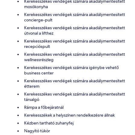
Kerekesszékes vendégek számára akadálymentesített
mosókonyha
Kerekesszékes vendégek számára akadálymentesített
concierge-pult
Kerekesszékes vendégek számára akadálymentesített
útvonal a lifthez
Kerekesszékes vendégek számára akadálymentesített
recepcióspult
Kerekesszékes vendégek számára akadálymentesített
wellnessrészleg
Kerekesszékes vendégek számára igénybe vehető
business center
Kerekesszékes vendégek számára akadálymentesített
étterem
Kerekesszékes vendégek számára akadálymentesített
társalgó
Rámpa a főbejáratnál
Kerekesszékek a helyszínen rendelkezésre állnak
Kézben tartható zuhanyfej
Nagyító tükör