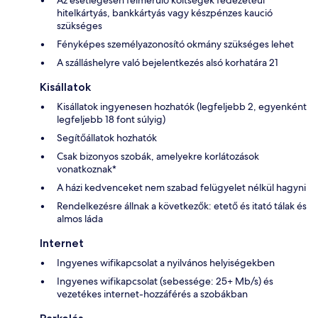
hitelkártyás, bankkártyás vagy készpénzes kaució
szükséges
Fényképes személyazonosító okmány szükséges lehet
A szálláshelyre való bejelentkezés alsó korhatára 21
Kisállatok
Kisállatok ingyenesen hozhatók (legfeljebb 2, egyenként
legfeljebb 18 font súlyig)
Segítőállatok hozhatók
Csak bizonyos szobák, amelyekre korlátozások
vonatkoznak*
A házi kedvenceket nem szabad felügyelet nélkül hagyni
Rendelkezésre állnak a következők: etető és itató tálak és
almos láda
Internet
Ingyenes wifikapcsolat a nyilvános helyiségekben
Ingyenes wifikapcsolat (sebessége: 25+ Mb/s) és
vezetékes internet-hozzáférés a szobákban