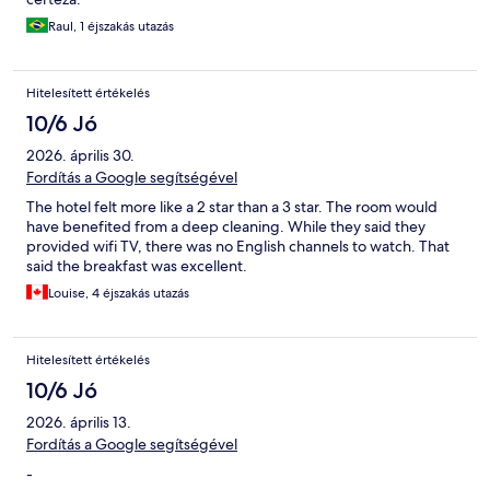
Raul, 1 éjszakás utazás
Hitelesített értékelés
10/6 Jó
2026. április 30.
Fordítás a Google segítségével
The hotel felt more like a 2 star than a 3 star. The room would
have benefited from a deep cleaning. While they said they
provided wifi TV, there was no English channels to watch. That
said the breakfast was excellent.
Louise, 4 éjszakás utazás
Hitelesített értékelés
10/6 Jó
2026. április 13.
Fordítás a Google segítségével
-