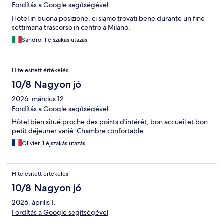
Fordítás a Google segítségével
Hotel in buona posizione, ci siamo trovati bene durante un fine
settimana trascorso in centro a Milano.
Sandro, 1 éjszakás utazás
Hitelesített értékelés
10/8 Nagyon jó
2026. március 12.
Fordítás a Google segítségével
Hôtel bien situé proche des points d'intérêt, bon accueil et bon
petit déjeuner varié. Chambre confortable.
Olivier, 1 éjszakás utazás
Hitelesített értékelés
10/8 Nagyon jó
2026. április 1.
Fordítás a Google segítségével