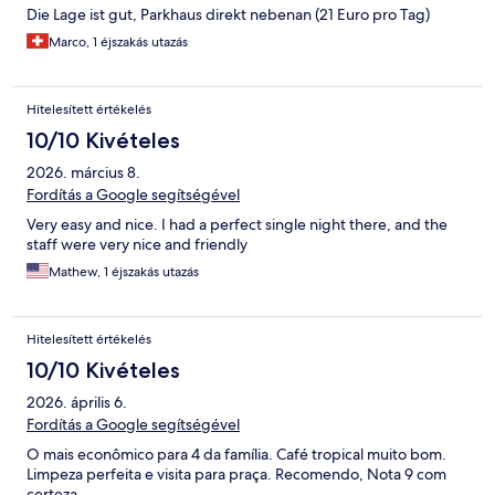
Die Lage ist gut, Parkhaus direkt nebenan (21 Euro pro Tag)
Marco, 1 éjszakás utazás
Hitelesített értékelés
10/10 Kivételes
2026. március 8.
Fordítás a Google segítségével
Very easy and nice. I had a perfect single night there, and the
staff were very nice and friendly
Mathew, 1 éjszakás utazás
Hitelesített értékelés
10/10 Kivételes
2026. április 6.
Fordítás a Google segítségével
O mais econômico para 4 da família. Café tropical muito bom.
Limpeza perfeita e visita para praça. Recomendo, Nota 9 com
certeza.