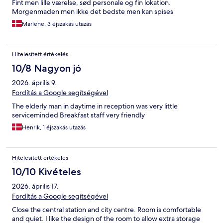
Fint men lille værelse, sød personale og fin lokation.
Morgenmaden men ikke det bedste men kan spises
Marlene, 3 éjszakás utazás
Hitelesített értékelés
10/8 Nagyon jó
2026. április 9.
Fordítás a Google segítségével
The elderly man in daytime in reception was very little
serviceminded Breakfast staff very friendly
Henrik, 1 éjszakás utazás
Hitelesített értékelés
10/10 Kivételes
2026. április 17.
Fordítás a Google segítségével
Close the central station and city centre. Room is comfortable
and quiet. I like the design of the room to allow extra storage