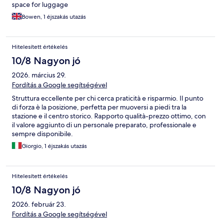
space for luggage
Bowen, 1 éjszakás utazás
Hitelesített értékelés
10/8 Nagyon jó
2026. március 29.
Fordítás a Google segítségével
Struttura eccellente per chi cerca praticità e risparmio. Il punto
di forza è la posizione, perfetta per muoversi a piedi tra la
stazione e il centro storico. Rapporto qualità-prezzo ottimo, con
il valore aggiunto di un personale preparato, professionale e
sempre disponibile.
Giorgio, 1 éjszakás utazás
Hitelesített értékelés
10/8 Nagyon jó
2026. február 23.
Fordítás a Google segítségével