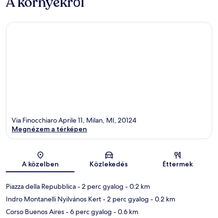
A környékről
Via Finocchiaro Aprile 11, Milan, MI, 20124
Megnézem a térképen
Térkép
A közelben
Közlekedés
Éttermek
Piazza della Repubblica
- 2 perc gyalog
- 0.2 km
Indro Montanelli Nyilvános Kert
- 2 perc gyalog
- 0.2 km
Corso Buenos Aires
- 6 perc gyalog
- 0.6 km