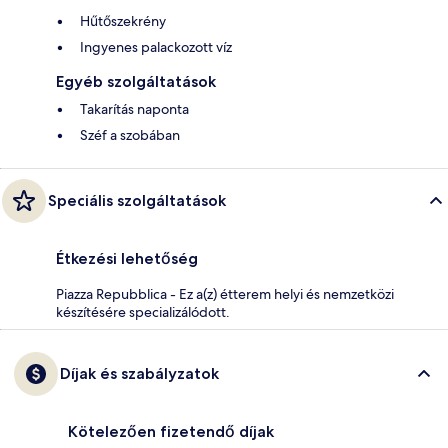
Hűtőszekrény
Ingyenes palackozott víz
Egyéb szolgáltatások
Takarítás naponta
Széf a szobában
Speciális szolgáltatások
Étkezési lehetőség
Piazza Repubblica - Ez a(z) étterem helyi és nemzetközi
készítésére specializálódott.
Díjak és szabályzatok
Kötelezően fizetendő díjak