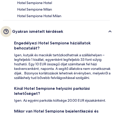
Hotel Sempione Hotel
Hotel Sempione Milan
Hotel Sempione Hotel Milan
Gyakran ismételt kérdések
Engedélyezi Hotel Sempione háziállatok
behozatalát?
Igen, kutyák és macskák tartózkodhatnak a szálláshelyen –
legfeljebb 1 kisállat, egyenként legfeljebb 33 font súlyig
hozható. Egy 10 EUR összegű díjat számítanak fel házi
kedvencenként, naponta. A segítő állatokra nem vonatkoznak
díjak.. Bizonyos korlátozások lehetnek érvényben, melyekről a
szálláshely tud bővebb felvilágosítással szolgálni.
Kínál Hotel Sempione helyszíni parkolási
lehetőséget?
Igen. Az egyéni parkolás költsége 20.00 EUR éjszakánként.
Mikor van Hotel Sempione bejelentkezési és