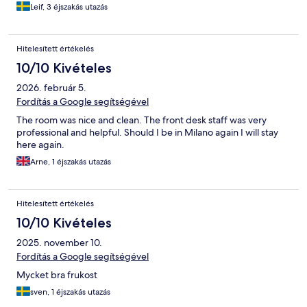
Leif, 3 éjszakás utazás
Hitelesített értékelés
10/10 Kivételes
2026. február 5.
Fordítás a Google segítségével
The room was nice and clean. The front desk staff was very
professional and helpful. Should I be in Milano again I will stay
here again.
Arne, 1 éjszakás utazás
Hitelesített értékelés
10/10 Kivételes
2025. november 10.
Fordítás a Google segítségével
Mycket bra frukost
sven, 1 éjszakás utazás