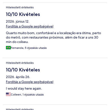
Hitelesített értékelés
10/10 Kivételes
2026. június 12.
Fordítás a Google segítségével
Quarto muito bom, confortável e a localização era ótima, perto
do metrô, com restaurantes próximos, além de ficar a uns 30
min do coliseu.
Fernanda, 5 éjszakás utazás
Hitelesített értékelés
10/10 Kivételes
2026. április 26.
Fordítás a Google segítségével
I would stay here again.
Colleen, 1 éjszakás utazás
Hitelesített értékelés