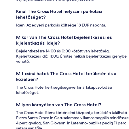
Kínál The Cross Hotel helyszíni parkolási
lehetőséget?
Igen. Az egyéni parkolás költsége 18 EUR naponta.
Mikor van The Cross Hotel bejelentkezési és
kijelentkezési ideje?
Bejelentkezésre 14:00 és 0:00 között van lehetőség.
Kijelentkezési idő: 11:00. Érintés nélküli bejelentkezés igénybe
vehető.
Mit csinálhatok The Cross Hotel területén és a
közelben?
The Cross Hotel kert segítségével kínál kikapcsolódási
lehetőséget.
Milyen környéken van The Cross Hotel?
The Cross Hotel Róma történelmi központja területén található.
Piazza Santa Croce in Gerusalemme villamosmegálló mindössze
4 perc gyalog, San Giovanni in Laterano-bazilika pedig 11 perc
sétára van tőle.