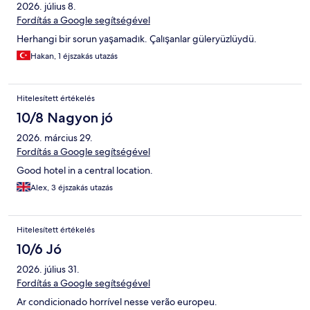
2026. július 8.
Fordítás a Google segítségével
Herhangi bir sorun yaşamadık. Çalışanlar güleryüzlüydü.
Hakan, 1 éjszakás utazás
Hitelesített értékelés
10/8 Nagyon jó
2026. március 29.
Fordítás a Google segítségével
Good hotel in a central location.
Alex, 3 éjszakás utazás
Hitelesített értékelés
10/6 Jó
2026. július 31.
Fordítás a Google segítségével
Ar condicionado horrível nesse verão europeu.