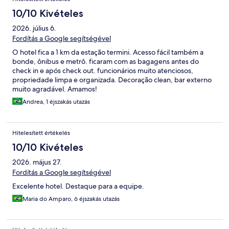
10/10 Kivételes
2026. július 6.
Fordítás a Google segítségével
O hotel fica a 1 km da estação termini. Acesso fácil também a
bonde, ônibus e metrô. ficaram com as bagagens antes do
check in e após check out. funcionários muito atenciosos,
propriedade limpa e organizada. Decoração clean, bar externo
muito agradável. Amamos!
Andrea, 1 éjszakás utazás
Hitelesített értékelés
10/10 Kivételes
2026. május 27.
Fordítás a Google segítségével
Excelente hotel. Destaque para a equipe.
Maria do Amparo, 6 éjszakás utazás