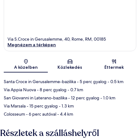
Via S.Croce in Gerusalemme, 40, Rome, RM, 00185
Megnézem a térképen
Térkép
A közelben
Közlekedés
Éttermek
Santa Croce in Gerusalemme-bazilika
- 5 perc gyalog
- 0.5 km
Via Appia Nuova
- 8 perc gyalog
- 0.7 km
San Giovanni in Laterano-bazilika
- 12 perc gyalog
- 1.0 km
Via Marsala
- 15 perc gyalog
- 1.3 km
Colosseum
- 6 perc autóval
- 4.4 km
Részletek a szálláshelyről