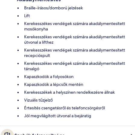
Braille-írásos/domború jelzések
Lift
Kerekesszékes vendégek számára akadálymentesített
mosókonyha
Kerekesszékes vendégek számára akadálymentesített
útvonal a lifthez
Kerekesszékes vendégek számára akadálymentesített
recepcióspult
Kerekesszékes vendégek számára akadálymentesített
társalgó
Kapaszkodók a folyosókon
Kapaszkodók a lépcsők mentén
Kerekesszékek a helyszínen rendelkezésre állnak
Vizuális tűzjelző
Értesítés csengetésről és telefoncsörgésről
Jól megvilágított útvonal a bejáratig