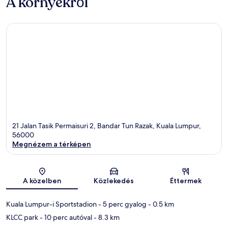
A környékről
21 Jalan Tasik Permaisuri 2, Bandar Tun Razak, Kuala Lumpur,
56000
Megnézem a térképen
Térkép
A közelben
Közlekedés
Éttermek
Kuala Lumpur-i Sportstadion
- 5 perc gyalog
- 0.5 km
KLCC park
- 10 perc autóval
- 8.3 km