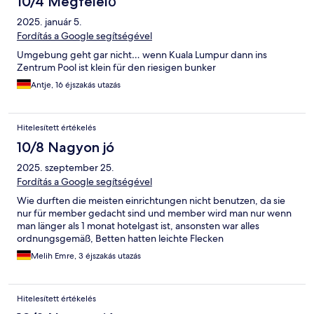
10/4 Megfelelő
2025. január 5.
Fordítás a Google segítségével
Umgebung geht gar nicht… wenn Kuala Lumpur dann ins
Zentrum Pool ist klein für den riesigen bunker
Antje, 16 éjszakás utazás
Hitelesített értékelés
10/8 Nagyon jó
2025. szeptember 25.
Fordítás a Google segítségével
Wie durften die meisten einrichtungen nicht benutzen, da sie
nur für member gedacht sind und member wird man nur wenn
man länger als 1 monat hotelgast ist, ansonsten war alles
ordnungsgemäß, Betten hatten leichte Flecken
Melih Emre, 3 éjszakás utazás
Hitelesített értékelés