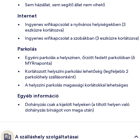
Sem háziállat, sem segítő állat nem vihető
Internet
Ingyenes wifikapcsolat a nyilvános helyiségekben (3
eszközre korlátozva)
Ingyenes wifikapcsolat a szobákban (3 eszközre korlátozva)
Parkolás
Egyéni parkolás a helyszínen, őrzött fedett parkolóban (6
MYRnaponta)
Korlátozott helyszíni parkolási lehetőség (legfeljebb 2
parkolóhely szállásonként)
A helyszíni parkolás magassági korlátokkal lehetséges
Egyéb információ
Dohányzás csak a kijelölt helyeken (a tiltott helyen való
dohányzás bírságot von maga után)
A szálláshely szolgáltatásai