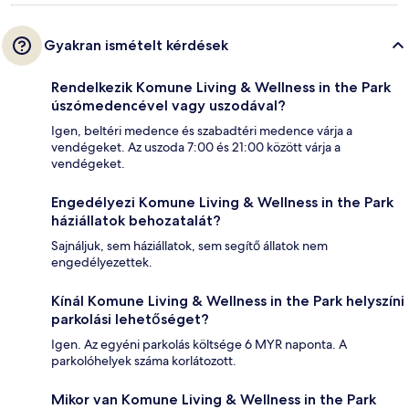
Gyakran ismételt kérdések
Rendelkezik Komune Living & Wellness in the Park
úszómedencével vagy uszodával?
Igen, beltéri medence és szabadtéri medence várja a
vendégeket. Az uszoda 7:00 és 21:00 között várja a
vendégeket.
Engedélyezi Komune Living & Wellness in the Park
háziállatok behozatalát?
Sajnáljuk, sem háziállatok, sem segítő állatok nem
engedélyezettek.
Kínál Komune Living & Wellness in the Park helyszíni
parkolási lehetőséget?
Igen. Az egyéni parkolás költsége 6 MYR naponta. A
parkolóhelyek száma korlátozott.
Mikor van Komune Living & Wellness in the Park