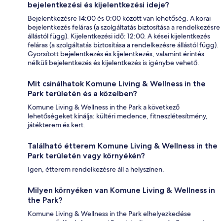
bejelentkezési és kijelentkezési ideje?
Bejelentkezésre 14:00 és 0:00 között van lehetőség. A korai
bejelentkezés feláras (a szolgáltatás biztosítása a rendelkezésre
állástól függ). Kijelentkezési idő: 12:00. A kései kijelentkezés
feláras (a szolgáltatás biztosítása a rendelkezésre állástól függ).
Gyorsított bejelentkezés és kijelentkezés, valamint érintés
nélküli bejelentkezés és kijelentkezés is igénybe vehető.
Mit csinálhatok Komune Living & Wellness in the
Park területén és a közelben?
Komune Living & Wellness in the Park a következő
lehetőségeket kínálja: kültéri medence, fitneszlétesítmény,
játékterem és kert.
Található étterem Komune Living & Wellness in the
Park területén vagy környékén?
Igen, étterem rendelkezésre áll a helyszínen.
Milyen környéken van Komune Living & Wellness in
the Park?
Komune Living & Wellness in the Park elhelyezkedése