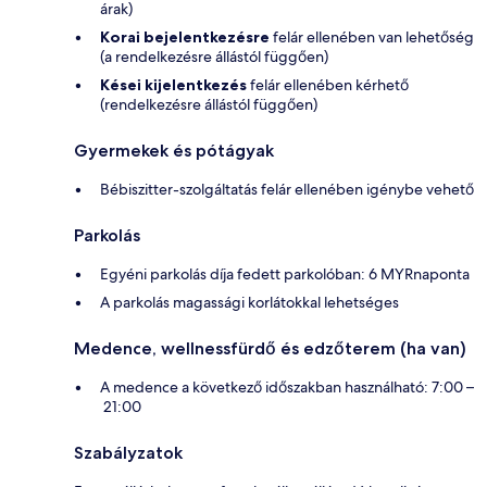
árak)
Korai bejelentkezésre
felár ellenében van lehetőség
(a rendelkezésre állástól függően)
Kései kijelentkezés
felár ellenében kérhető
(rendelkezésre állástól függően)
Gyermekek és pótágyak
Bébiszitter-szolgáltatás felár ellenében igénybe vehető
Parkolás
Egyéni parkolás díja fedett parkolóban: 6 MYRnaponta
A parkolás magassági korlátokkal lehetséges
Medence, wellnessfürdő és edzőterem (ha van)
A medence a következő időszakban használható: 7:00 –
21:00
Szabályzatok