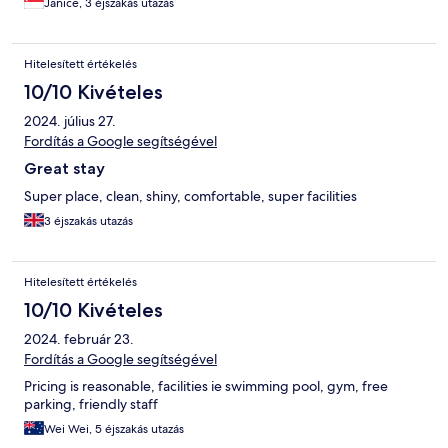
Janice, 3 éjszakás utazás
Hitelesített értékelés
10/10 Kivételes
2024. július 27.
Fordítás a Google segítségével
Great stay
Super place, clean, shiny, comfortable, super facilities
3 éjszakás utazás
Hitelesített értékelés
10/10 Kivételes
2024. február 23.
Fordítás a Google segítségével
Pricing is reasonable, facilities ie swimming pool, gym, free
parking, friendly staff
Wei Wei, 5 éjszakás utazás