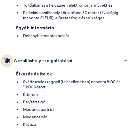
Töltőállomás a helyszínen elektromos járművekhez
Parkolás a szálláshely körzetében 30 méter távolságig
(naponta 21 EUR); előzetes foglalás szükséges
Egyéb információ
Dohányfüstmentes szállás
A szálláshely szolgáltatásai
Étkezés és italok
Svédasztalos reggeli (felár ellenében) naponta 8:00 és
10:00 között
Étterem
Bár/társalgó
Medenceparti bár
Medencebár
Kávézó