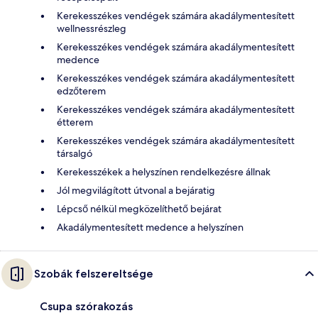
Kerekesszékes vendégek számára akadálymentesített
wellnessrészleg
Kerekesszékes vendégek számára akadálymentesített
medence
Kerekesszékes vendégek számára akadálymentesített
edzőterem
Kerekesszékes vendégek számára akadálymentesített
étterem
Kerekesszékes vendégek számára akadálymentesített
társalgó
Kerekesszékek a helyszínen rendelkezésre állnak
Jól megvilágított útvonal a bejáratig
Lépcső nélkül megközelíthető bejárat
Akadálymentesített medence a helyszínen
Szobák felszereltsége
Csupa szórakozás