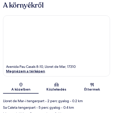
A környékről
Avenida Pau Casals 8-10, Lloret de Mar, 17310
Megnézem a térképen
Térkép
A közelben
Közlekedés
Éttermek
Lloret de Mar-i tengerpart
- 2 perc gyalog
- 0.2 km
Sa Caleta tengerpart
- 5 perc gyalog
- 0.4 km