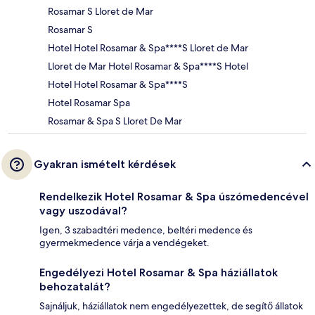
Rosamar S Lloret de Mar
Rosamar S
Hotel Hotel Rosamar & Spa****S Lloret de Mar
Lloret de Mar Hotel Rosamar & Spa****S Hotel
Hotel Hotel Rosamar & Spa****S
Hotel Rosamar Spa
Rosamar & Spa S Lloret De Mar
Gyakran ismételt kérdések
Rendelkezik Hotel Rosamar & Spa úszómedencével
vagy uszodával?
Igen, 3 szabadtéri medence, beltéri medence és
gyermekmedence várja a vendégeket.
Engedélyezi Hotel Rosamar & Spa háziállatok
behozatalát?
Sajnáljuk, háziállatok nem engedélyezettek, de segítő állatok