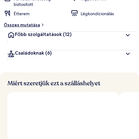
biztosított
Étterem
Légkondicionálás
Összes mutatása
Főbb szolgáltatások
(12)
Családoknak
(6)
Miért szeretjük ezt a szálláshelyet