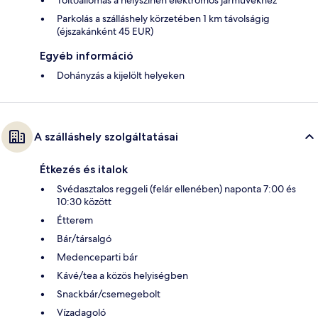
Parkolás a szálláshely körzetében 1 km távolságig
(éjszakánként 45 EUR)
Egyéb információ
Dohányzás a kijelölt helyeken
A szálláshely szolgáltatásai
Étkezés és italok
Svédasztalos reggeli (felár ellenében) naponta 7:00 és
10:30 között
Étterem
Bár/társalgó
Medenceparti bár
Kávé/tea a közös helyiségben
Snackbár/csemegebolt
Vízadagoló