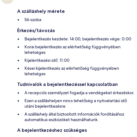
A szálláshely mérete
56 szoba
Érkezés/távozás
Bejelentkezés kezdete: 14:00, bejelentkezés vége: 0:00
Korai bejelentkezés az elérhetőség függvényében
lehetséges
Kijelentkezési idő: 11:00
Kései kijelentkezés az elérhetőség függvényében
lehetséges
Tudnivalók a bejelentkezéssel kapcsolatban
A recepciós személyzet fogadja a vendégeket érkezéskor.
Ezen a szálláshelyen nincs lehetőség a nyitvatartási idő
utáni bejelentkezésre
A szálláshely által biztosított információk fordításához
automatikus eszközöket használhatunk.
A bejelentkezéshez szükséges