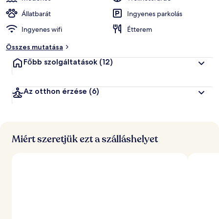
Állatbarát
Ingyenes parkolás
Ingyenes wifi
Étterem
Összes mutatása
Főbb szolgáltatások
(12)
Az otthon érzése
(6)
Miért szeretjük ezt a szálláshelyet