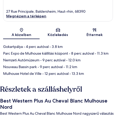
27 Rue Principale, Baldersheim, Haut-rhin, 68390
Megnézem a térképen
Térkép
A közelben
Közlekedés
Éttermek
Gokartpálya
- 4 perc autóval
- 3.8 km
Parc Expo de Mulhouse kiállítási központ
- 8 perc autóval
- 11.3 km
Nemzeti Autómúzeum
- 9 perc autóval
- 12.0 km
Nouveau Bassin park
- 9 perc autóval
- 11.2 km
Mulhouse Hotel de Ville
- 12 perc autóval
- 13.3 km
Részletek a szálláshelyről
Best Western Plus Au Cheval Blanc Mulhouse
Nord
Best Western Plus Au Cheval Blanc Mulhouse Nord nagyszerű választás