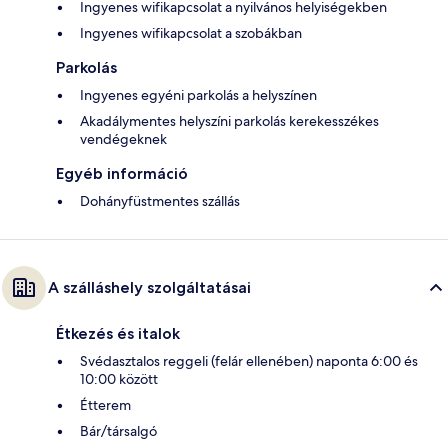
Ingyenes wifikapcsolat a nyilvános helyiségekben
Ingyenes wifikapcsolat a szobákban
Parkolás
Ingyenes egyéni parkolás a helyszínen
Akadálymentes helyszíni parkolás kerekesszékes
vendégeknek
Egyéb információ
Dohányfüstmentes szállás
A szálláshely szolgáltatásai
Étkezés és italok
Svédasztalos reggeli (felár ellenében) naponta 6:00 és
10:00 között
Étterem
Bár/társalgó