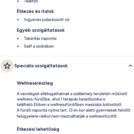
Telefon
Étkezés és italok
Ingyenes palackozott víz
Egyéb szolgáltatások
Takarítás naponta
Széf a szobában
Speciális szolgáltatások
Wellnessrészleg
A vendégek ellátogathatnak a szálláshely területén működő
wellness-fürdőbe, ahol 1 terápiás kezelőszoba is
található.Ebben a wellnessfürdőben masszázs biztosított.
A fürdő naponta nyitva tart. 13 év kor alatti gyermekek felnőtt
felügyelete nélkül nem használhatják a wellnessfürdőt.
Étkezési lehetőség