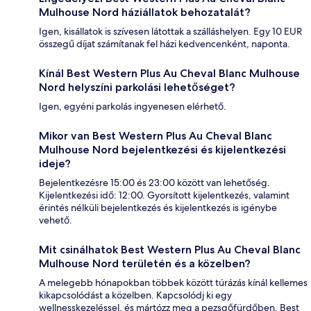
Mulhouse Nord háziállatok behozatalát?
Igen, kisállatok is szívesen látottak a szálláshelyen. Egy 10 EUR
összegű díjat számítanak fel házi kedvencenként, naponta.
Kínál Best Western Plus Au Cheval Blanc Mulhouse
Nord helyszíni parkolási lehetőséget?
Igen, egyéni parkolás ingyenesen elérhető.
Mikor van Best Western Plus Au Cheval Blanc
Mulhouse Nord bejelentkezési és kijelentkezési
ideje?
Bejelentkezésre 15:00 és 23:00 között van lehetőség.
Kijelentkezési idő: 12:00. Gyorsított kijelentkezés, valamint
érintés nélküli bejelentkezés és kijelentkezés is igénybe
vehető.
Mit csinálhatok Best Western Plus Au Cheval Blanc
Mulhouse Nord területén és a közelben?
A melegebb hónapokban többek között túrázás kínál kellemes
kikapcsolódást a közelben. Kapcsolódj ki egy
wellnesskezeléssel, és mártózz meg a pezsgőfürdőben. Best