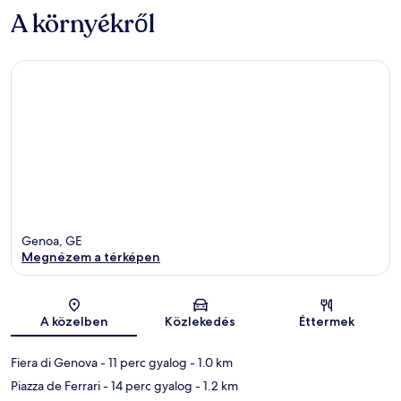
A környékről
Genoa, GE
Megnézem a térképen
Térkép
A közelben
Közlekedés
Éttermek
Fiera di Genova
- 11 perc gyalog
- 1.0 km
Piazza de Ferrari
- 14 perc gyalog
- 1.2 km