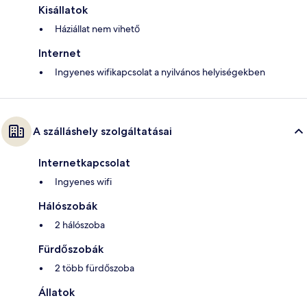
Kisállatok
Háziállat nem vihető
Internet
Ingyenes wifikapcsolat a nyilvános helyiségekben
A szálláshely szolgáltatásai
Internetkapcsolat
Ingyenes wifi
Hálószobák
2 hálószoba
Fürdőszobák
2 több fürdőszoba
Állatok