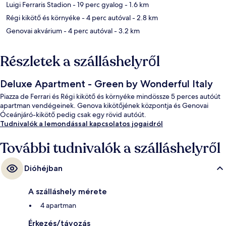
Luigi Ferraris Stadion
- 19 perc gyalog
- 1.6 km
Régi kikötő és környéke
- 4 perc autóval
- 2.8 km
Genovai akvárium
- 4 perc autóval
- 3.2 km
Részletek a szálláshelyről
Deluxe Apartment - Green by Wonderful Italy
Piazza de Ferrari és Régi kikötő és környéke mindössze 5 perces autóút
apartman vendégeinek. Genova kikötőjének központja és Genovai
Óceánjáró-kikötő pedig csak egy rövid autóút.
Tudnivalók a lemondással kapcsolatos jogaidról
További tudnivalók a szálláshelyről
Dióhéjban
A szálláshely mérete
4 apartman
Érkezés/távozás