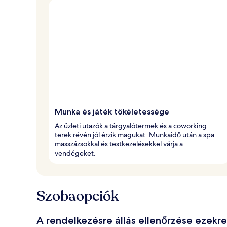
Munka és játék tökéletessége
Az üzleti utazók a tárgyalótermek és a coworking
terek révén jól érzik magukat. Munkaidő után a spa
masszázsokkal és testkezelésekkel várja a
vendégeket.
Szobaopciók
A rendelkezésre állás ellenőrzése ezekr