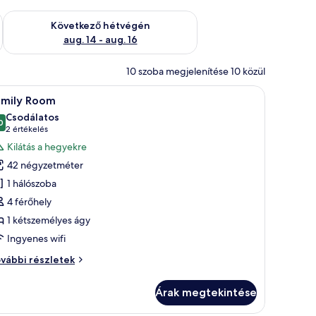
ellenőrzése: aug. 7 - aug. 9
A következő hétvégi rendelkezésre állás ellenőrzése: aug. 14 -
Következő hétvégén
aug. 14 - aug. 16
10 szoba megjelenítése 10 közül
gy, egy szék, egy asztal, és kilátás nyílik a külső környezetre.
Egy szállodai szoba, amelyben egy ágy, két szék
5
amily Room
övetkező
Csodálatos
zoba
0
10-ből 9,0
(2
2 értékelés
sszes
értékelés)
Kilátás a hegyekre
épének
42 négyzetméter
egtekintése:
1 hálószoba
amily
4 férőhely
oom
1 kétszemélyes ágy
Ingyenes wifi
mily
vábbi részletek
oom
vábbi
Árak megtekintése
szletei