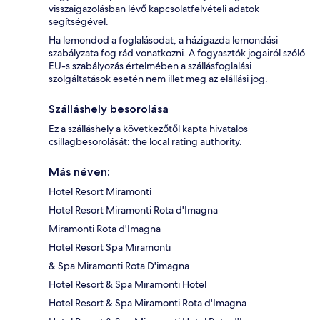
visszaigazolásban lévő kapcsolatfelvételi adatok
segítségével.
Ha lemondod a foglalásodat, a házigazda lemondási
szabályzata fog rád vonatkozni. A fogyasztók jogairól szóló
EU-s szabályozás értelmében a szállásfoglalási
szolgáltatások esetén nem illet meg az elállási jog.
Szálláshely besorolása
Ez a szálláshely a következőtől kapta hivatalos
csillagbesorolását: the local rating authority.
Más néven:
Hotel Resort Miramonti
Hotel Resort Miramonti Rota d'Imagna
Miramonti Rota d'Imagna
Hotel Resort Spa Miramonti
& Spa Miramonti Rota D'imagna
Hotel Resort & Spa Miramonti Hotel
Hotel Resort & Spa Miramonti Rota d'Imagna