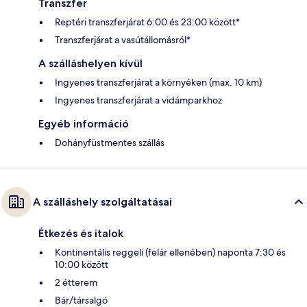
Transzfer
Reptéri transzferjárat 6:00 és 23:00 között*
Transzferjárat a vasútállomásról*
A szálláshelyen kívül
Ingyenes transzferjárat a környéken (max. 10 km)
Ingyenes transzferjárat a vidámparkhoz
Egyéb információ
Dohányfüstmentes szállás
A szálláshely szolgáltatásai
Étkezés és italok
Kontinentális reggeli (felár ellenében) naponta 7:30 és
10:00 között
2 étterem
Bár/társalgó