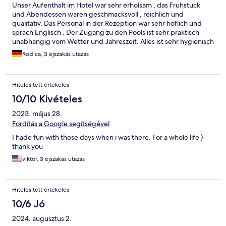
Unser Aufenthalt im Hotel war sehr erholsam , das Fruhstuck
und Abendessen waren geschmacksvoll , reichlich und
qualitativ. Das Personal in der Rezeption war sehr hoflich und
sprach Englisch . Der Zugang zu den Pools ist sehr praktisch
unabhangig vom Wetter und Jahreszeit. Alles ist sehr hygienisch
.
Rodica, 3 éjszakás utazás
Hitelesített értékelés
10/10 Kivételes
2023. május 28.
Fordítás a Google segítségével
I hade fun with those days when i was there. For a whole life )
thank you
viktor, 3 éjszakás utazás
Hitelesített értékelés
10/6 Jó
2024. augusztus 2.