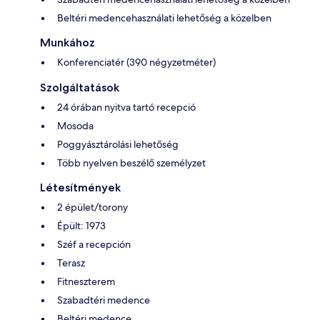
Beltéri medencehasználati lehetőség a közelben
Munkához
Konferenciatér (390 négyzetméter)
Szolgáltatások
24 órában nyitva tartó recepció
Mosoda
Poggyásztárolási lehetőség
Több nyelven beszélő személyzet
Létesítmények
2 épület/torony
Épült: 1973
Széf a recepción
Terasz
Fitneszterem
Szabadtéri medence
Beltéri medence