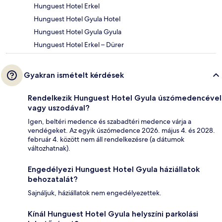
Hunguest Hotel Erkel
Hunguest Hotel Gyula Hotel
Hunguest Hotel Gyula Gyula
Hunguest Hotel Erkel – Dürer
Gyakran ismételt kérdések
Rendelkezik Hunguest Hotel Gyula úszómedencével
vagy uszodával?
Igen, beltéri medence és szabadtéri medence várja a
vendégeket. Az egyik úszómedence 2026. május 4. és 2028.
február 4. között nem áll rendelkezésre (a dátumok
változhatnak).
Engedélyezi Hunguest Hotel Gyula háziállatok
behozatalát?
Sajnáljuk, háziállatok nem engedélyezettek.
Kínál Hunguest Hotel Gyula helyszíni parkolási