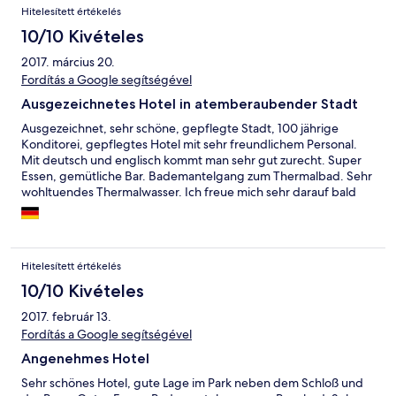
Hitelesített értékelés
10/10 Kivételes
2017. március 20.
Fordítás a Google segítségével
Ausgezeichnetes Hotel in atemberaubender Stadt
Ausgezeichnet, sehr schöne, gepflegte Stadt, 100 jährige
Konditorei, gepflegtes Hotel mit sehr freundlichem Personal.
Mit deutsch und englisch kommt man sehr gut zurecht. Super
Essen, gemütliche Bar. Bademantelgang zum Thermalbad. Sehr
wohltuendes Thermalwasser. Ich freue mich sehr darauf bald
wieder hier zu sein.
Hitelesített értékelés
10/10 Kivételes
2017. február 13.
Fordítás a Google segítségével
Angenehmes Hotel
Sehr schönes Hotel, gute Lage im Park neben dem Schloß und