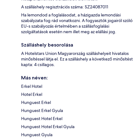
A szálláshely regisztrációs száma: SZ24087011
Ha lemondod a foglalásodat, a házigazda lemondási
szabályzata fog rád vonatkozni. A fogyasztók jogairól szóló
EU-s szabályozás értelmében a szállásfoglalási
szolgáltatások esetén nem illet meg az elállási jog.
Szálláshely besorolása
A Hotelstars Union Magyarország szálláshelyeit hivatalos
minősítéssel látja el. Ez a szálláshely a következő minősítést
kapta: 4 csillagos.
Más néven:
Erkel Hotel
Hotel Erkel
Hunguest Erkel
Hunguest Erkel Gyula
Hunguest Hotel Erkel
Hunguest Hotel Erkel Gyula
Hunguest Gyula