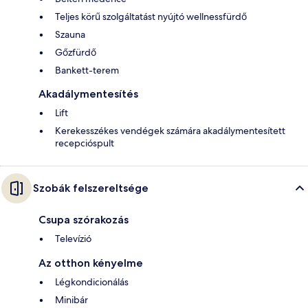
Teljes körű szolgáltatást nyújtó wellnessfürdő
Szauna
Gőzfürdő
Bankett-terem
Akadálymentesítés
Lift
Kerekesszékes vendégek számára akadálymentesített
recepcióspult
Szobák felszereltsége
Csupa szórakozás
Televízió
Az otthon kényelme
Légkondicionálás
Minibár