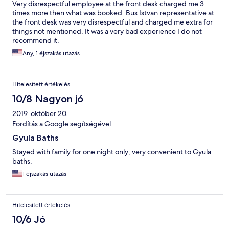
Very disrespectful employee at the front desk charged me 3
times more then what was booked. Bus Istvan representative at
the front desk was very disrespectful and charged me extra for
things not mentioned. It was a very bad experience I do not
recommend it.
Any, 1 éjszakás utazás
Hitelesített értékelés
10/8 Nagyon jó
2019. október 20.
Fordítás a Google segítségével
Gyula Baths
Stayed with family for one night only; very convenient to Gyula
baths.
1 éjszakás utazás
Hitelesített értékelés
10/6 Jó