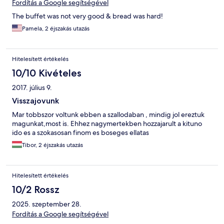
Fordítás a Google segítségével
The buffet was not very good & bread was hard!
Pamela, 2 éjszakás utazás
Hitelesített értékelés
10/10 Kivételes
2017. július 9.
Visszajovunk
Mar tobbszor voltunk ebben a szallodaban , mindig jol ereztuk
magunkat,most is. Ehhez nagymertekben hozzajarult a kituno
ido es a szokasosan finom es boseges ellatas
Tibor, 2 éjszakás utazás
Hitelesített értékelés
10/2 Rossz
2025. szeptember 28.
Fordítás a Google segítségével