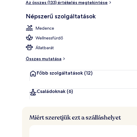
Az összes (133) értékelés megtekintése
Népszerű szolgáltatások
Külső rész
Medence
Wellnessfürdő
Állatbarát
Összes mutatása
Főbb szolgáltatások
(12)
Családoknak
(6)
Miért szeretjük ezt a szálláshelyet