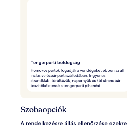
Tengerparti boldogság
Homokos partok fogadják a vendégeket ebben az all
inclusive óceánparti szállodában. Ingyenes
strandklub, törölközők, napernyők és két strandbár
teszi tökéletessé a tengerparti pihenést.
Szobaopciók
A rendelkezésre állás ellenőrzése ezekr