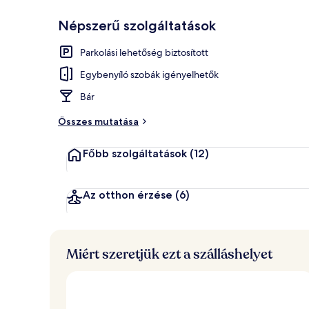
Népszerű szolgáltatások
Fizetős konti
Parkolási lehetőség biztosított
Egybenyíló szobák igényelhetők
Bár
Összes mutatása
Főbb szolgáltatások
(12)
Az otthon érzése
(6)
Miért szeretjük ezt a szálláshelyet