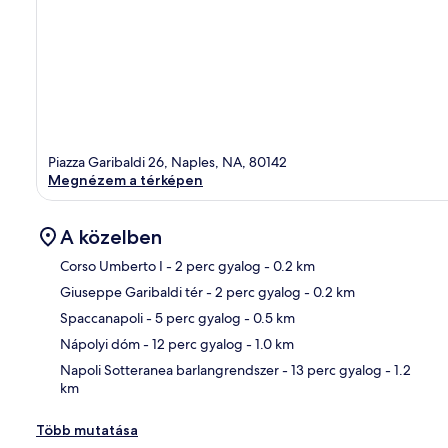
Piazza Garibaldi 26, Naples, NA, 80142
Megnézem a térképen
A közelben
Corso Umberto I
- 2 perc gyalog
- 0.2 km
Giuseppe Garibaldi tér
- 2 perc gyalog
- 0.2 km
Tér
Spaccanapoli
- 5 perc gyalog
- 0.5 km
Nápolyi dóm
- 12 perc gyalog
- 1.0 km
Napoli Sotteranea barlangrendszer
- 13 perc gyalog
- 1.2
km
Több mutatása