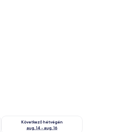
ellenőrzése: aug. 7 - aug. 9
A következő hétvégi rendelkezésre állás ellenőrzése: aug. 14 -
Következő hétvégén
aug. 14 - aug. 16