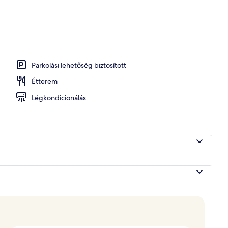
em
Parkolási lehetőség biztosított
Étterem
Légkondicionálás