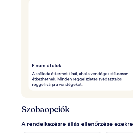
Finom ételek
A szálloda éttermet kínál, ahol a vendégek stílusosan
étkezhetnek. Minden reggel ízletes svédasztalos
reggeli várja a vendégeket.
Szobaopciók
A rendelkezésre állás ellenőrzése ezekr