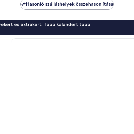
Hasonló szálláshelyek összehasonlítása
ekért és extrákért. Több kalandért több