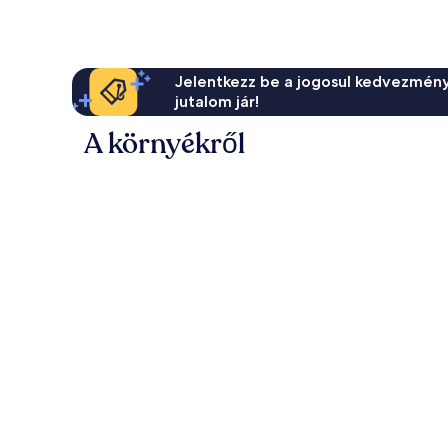
Jelentkezz be a jogosul kedvezmény
jutalom jár!
A környékről