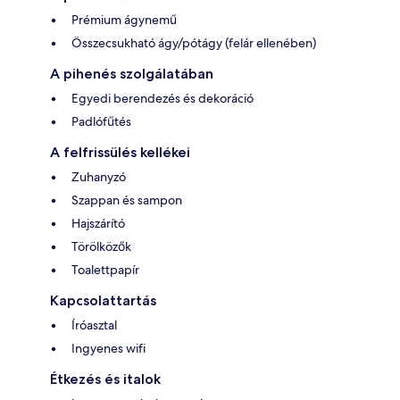
Prémium ágynemű
Összecsukható ágy/pótágy (felár ellenében)
A pihenés szolgálatában
Egyedi berendezés és dekoráció
Padlófűtés
A felfrissülés kellékei
Zuhanyzó
Szappan és sampon
Hajszárító
Törölközők
Toalettpapír
Kapcsolattartás
Íróasztal
Ingyenes wifi
Étkezés és italok