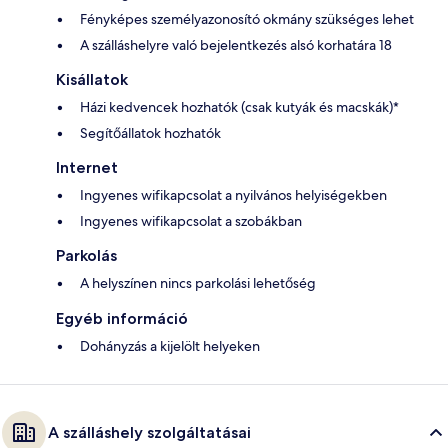
Fényképes személyazonosító okmány szükséges lehet
A szálláshelyre való bejelentkezés alsó korhatára 18
Kisállatok
Házi kedvencek hozhatók (csak kutyák és macskák)*
Segítőállatok hozhatók
Internet
Ingyenes wifikapcsolat a nyilvános helyiségekben
Ingyenes wifikapcsolat a szobákban
Parkolás
A helyszínen nincs parkolási lehetőség
Egyéb információ
Dohányzás a kijelölt helyeken
A szálláshely szolgáltatásai