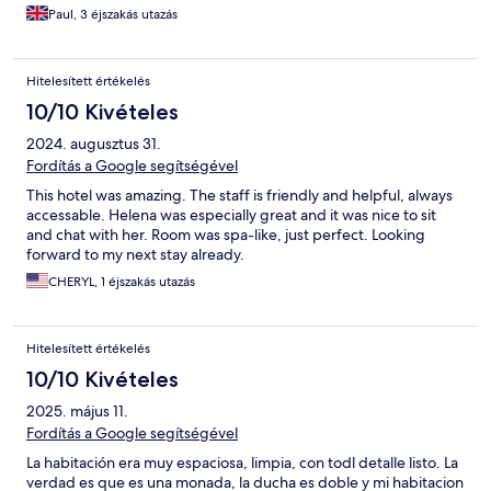
Paul, 3 éjszakás utazás
Hitelesített értékelés
10/10 Kivételes
2024. augusztus 31.
Fordítás a Google segítségével
This hotel was amazing. The staff is friendly and helpful, always
accessable. Helena was especially great and it was nice to sit
and chat with her. Room was spa-like, just perfect. Looking
forward to my next stay already.
CHERYL, 1 éjszakás utazás
Hitelesített értékelés
10/10 Kivételes
2025. május 11.
Fordítás a Google segítségével
La habitación era muy espaciosa, limpia, con todl detalle listo. La
verdad es que es una monada, la ducha es doble y mi habitacion