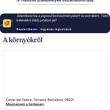
Hasonló szálláshelyek összehasonlítása
Jelentkezz be a jogosul kedvezményekért és extrákért. Több
kalandért több jutalom jár!
Bejelentkezés
Ingyenes regisztráció
A környékről
Carrer del Teatre, Terrassa, Barcelona, 08221
Megnézem a térképen