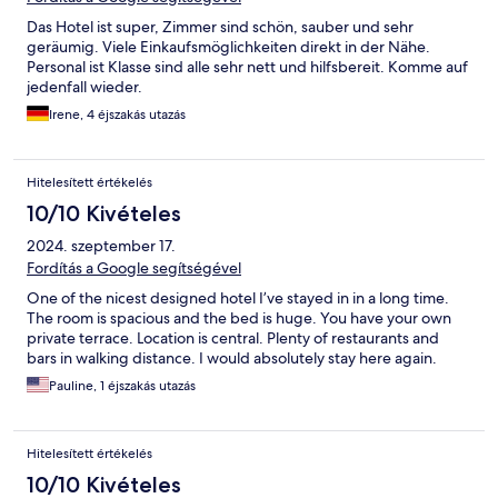
Das Hotel ist super, Zimmer sind schön, sauber und sehr
geräumig. Viele Einkaufsmöglichkeiten direkt in der Nähe.
Personal ist Klasse sind alle sehr nett und hilfsbereit. Komme auf
jedenfall wieder.
Irene, 4 éjszakás utazás
Hitelesített értékelés
10/10 Kivételes
2024. szeptember 17.
Fordítás a Google segítségével
One of the nicest designed hotel I’ve stayed in in a long time.
The room is spacious and the bed is huge. You have your own
private terrace. Location is central. Plenty of restaurants and
bars in walking distance. I would absolutely stay here again.
Pauline, 1 éjszakás utazás
Hitelesített értékelés
10/10 Kivételes