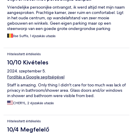
Vriendelijke persoonijke ontvangst, ik werd altijd met mijn naam
aangesproken. Prachtige kamer, zeer ruim en comfortabel. Ligt
in het oude centrum, op wandelafstand van zeer mooie
gebouwen en winkels. Geen eigen parking maar op een
steenworp van een goede grote ondergrondse parking
Ilse Suffis, 1 éjszakás utazás
Hitelesített értékelés
10/10 Kivételes
2024. szeptember 5.
Fordítás a Google segítségével
Staff is amazing. Only thing I didn't care for too much was lack of
privacy in bathroom/shower area. Glass doors and/or windows
in shower and bathroom were visible from bed.
CHERYL, 2 éjszakás utazás
Hitelesített értékelés
10/4 Megfelelő