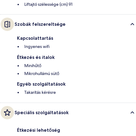
Liftajtó szélessége (cm) 91
Szobák felszereltsége
Kapcsolattartás
Ingyenes wifi
Étkezés és italok
Minihűtő
Mikrohullámú sütő
Egyéb szolgáltatások
Takarítás kérésre
Speciális szolgáltatások
Étkezési lehetőség