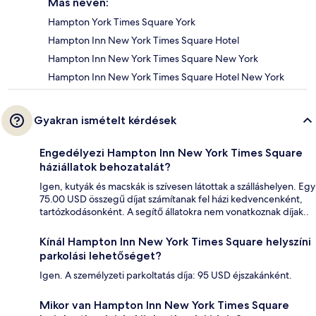
Más néven:
Hampton York Times Square York
Hampton Inn New York Times Square Hotel
Hampton Inn New York Times Square New York
Hampton Inn New York Times Square Hotel New York
Gyakran ismételt kérdések
Engedélyezi Hampton Inn New York Times Square
háziállatok behozatalát?
Igen, kutyák és macskák is szívesen látottak a szálláshelyen. Egy
75.00 USD összegű díjat számítanak fel házi kedvencenként,
tartózkodásonként. A segítő állatokra nem vonatkoznak díjak..
Kínál Hampton Inn New York Times Square helyszíni
parkolási lehetőséget?
Igen. A személyzeti parkoltatás díja: 95 USD éjszakánként.
Mikor van Hampton Inn New York Times Square