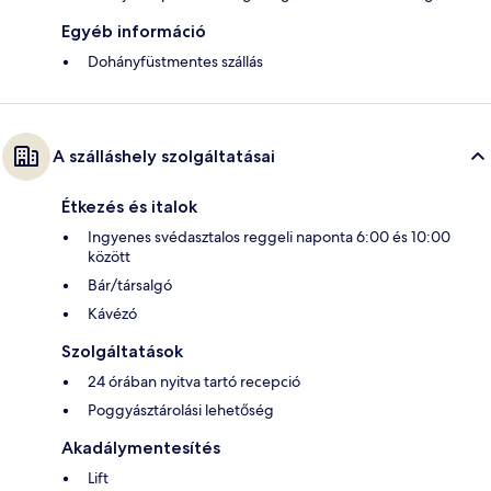
Egyéb információ
Dohányfüstmentes szállás
A szálláshely szolgáltatásai
Étkezés és italok
Ingyenes svédasztalos reggeli naponta 6:00 és 10:00
között
Bár/társalgó
Kávézó
Szolgáltatások
24 órában nyitva tartó recepció
Poggyásztárolási lehetőség
Akadálymentesítés
Lift