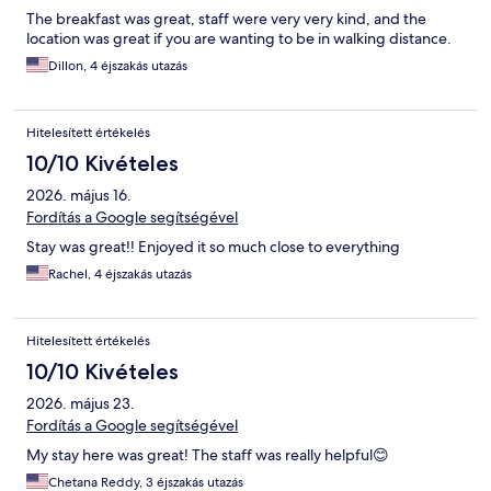
The breakfast was great, staff were very very kind, and the
location was great if you are wanting to be in walking distance.
Dillon, 4 éjszakás utazás
Hitelesített értékelés
10/10 Kivételes
2026. május 16.
Fordítás a Google segítségével
Stay was great!! Enjoyed it so much close to everything
Rachel, 4 éjszakás utazás
Hitelesített értékelés
10/10 Kivételes
2026. május 23.
Fordítás a Google segítségével
My stay here was great! The staff was really helpful😊
Chetana Reddy, 3 éjszakás utazás