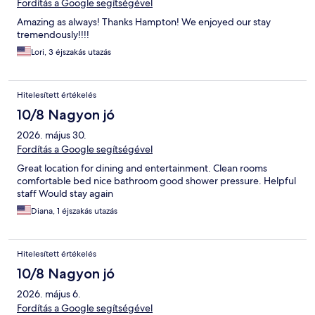
Fordítás a Google segítségével
Amazing as always! Thanks Hampton! We enjoyed our stay
tremendously!!!!
Lori, 3 éjszakás utazás
Hitelesített értékelés
10/8 Nagyon jó
2026. május 30.
Fordítás a Google segítségével
Great location for dining and entertainment. Clean rooms
comfortable bed nice bathroom good shower pressure. Helpful
staff Would stay again
Diana, 1 éjszakás utazás
Hitelesített értékelés
10/8 Nagyon jó
2026. május 6.
Fordítás a Google segítségével