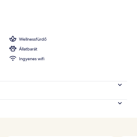
Wellnessfürdő
Állatbarát
Ingyenes wifi