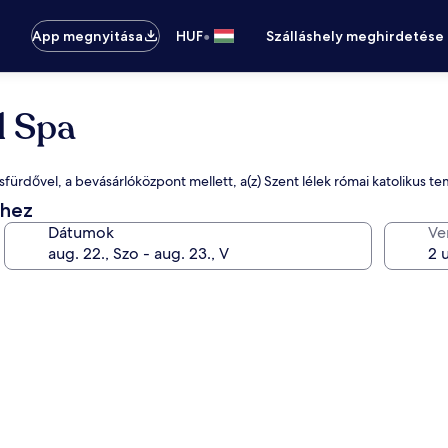
•
App megnyitása
HUF
Szálláshely meghirdetése
l Spa
essfürdővel, a bevásárlóközpont mellett, a(z) Szent lélek római katolikus
éhez
Dátumok
Ve