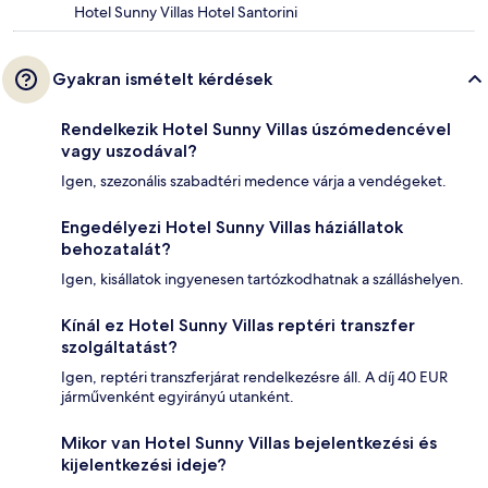
Hotel Sunny Villas Hotel Santorini
Gyakran ismételt kérdések
Rendelkezik Hotel Sunny Villas úszómedencével
vagy uszodával?
Igen, szezonális szabadtéri medence várja a vendégeket.
Engedélyezi Hotel Sunny Villas háziállatok
behozatalát?
Igen, kisállatok ingyenesen tartózkodhatnak a szálláshelyen.
Kínál ez Hotel Sunny Villas reptéri transzfer
szolgáltatást?
Igen, reptéri transzferjárat rendelkezésre áll. A díj 40 EUR
járművenként egyirányú utanként.
Mikor van Hotel Sunny Villas bejelentkezési és
kijelentkezési ideje?