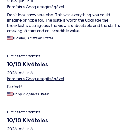
2026. június 11.
Fordítás a Google segítségével
Don’t look anywhere else. This was everything you could
imagine or hope for. The suite is worth the upgrade the
breakfast is outrageous the view is unbeatable and the staff is
amazing! 5 stars and an incredible value.
Luciano, 3 éjszakás utazás
Hitelesített értékelés
10/10 Kivételes
2026. május 6.
Fordítás a Google segítségével
Perfect!
Libby, 3 éjszakás utazás
Hitelesített értékelés
10/10 Kivételes
2026. május 6.