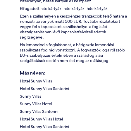
hitelkártyák, betéti kártyák és készpénz.
Elfogadott hitelkártyák: hitelkártyák, hitelkártyák
Ezen a szálláshelyen a készpénzes tranzakciók felső határa a
nemzeti törvények miatt 500 EUR. További részletekért
vegye fel a kapcsolatot a szálláshellyel a foglalási
visszaigazolásban lévő kapcsolatfelvételi adatok
segítségével.
Ha lemondod a foglalásodat, a házigazda lemondási
szabályzata fog rád vonatkozni. A fogyasztók jogairól szóló
EU-s szabályozás értelmében a szállásfoglalási
szolgáltatások esetén nem illet meg az elállási jog.
Más néven:
Hotel Sunny Villas
Hotel Sunny Villas Santorini
Sunny Villas
Sunny Villas Hotel
Sunny Villas Santorini
Hotel Sunny Villas Hotel
Hotel Sunny Villas Santorini