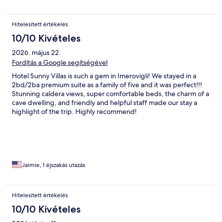
Hitelesített értékelés
10/10 Kivételes
2026. május 22.
Fordítás a Google segítségével
Hotel Sunny Villas is such a gem in Imerovigli! We stayed in a
2bd/2ba premium suite as a family of five and it was perfect!!!
Stunning caldera views, super comfortable beds, the charm of a
cave dwelling, and friendly and helpful staff made our stay a
highlight of the trip. Highly recommend!
Jaimie, 1 éjszakás utazás
Hitelesített értékelés
10/10 Kivételes