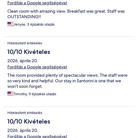
Fordítás a Google segítségével
Clean room with amazing view. Breakfast was great. Staff was
OUTSTANDING!!
Jenyse, 3 éjszakás utazás
Hitelesített értékelés
10/10 Kivételes
2026. április 20.
Fordítás a Google segítségével
The room provided plenty of spectacular views. The staff were
so very kind and helpful. Our stay in Santorini is one that we
won’t soon forget.
Timothy, 9 éjszakás utazás
Hitelesített értékelés
10/10 Kivételes
2026. április 20.
Fordítás a Google segítségével