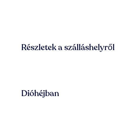
Részletek a szálláshelyről
Dióhéjban