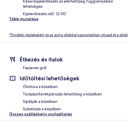
Kései bejelentkezés az elérhetőség függvényében
lehetséges
Kijelentkezési idő: 12:00
Több mutatása
*További részletekért és az extra díjakkal kapcsolatban olvasd el a díjak
Étkezés és italok
Faszenes grill
Időtöltési lehetőségek
Ökotúra a közelben
Túrázási/kerékpározási lehetőség a közelben
Sípályák a közelben
Szánkózás a közelben
Összes szálláshelyi szolgáltatás