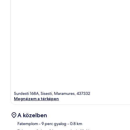
Surdesti 168A, Sisesti, Maramures, 437332
Megnézem a térképen
A közelben
Fatemplom
- 9 perc gyalog
- 0.8 km