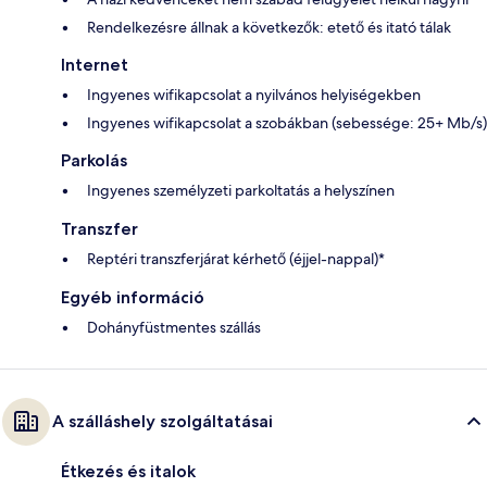
Rendelkezésre állnak a következők: etető és itató tálak
Internet
Ingyenes wifikapcsolat a nyilvános helyiségekben
Ingyenes wifikapcsolat a szobákban (sebessége: 25+ Mb/s)
Parkolás
Ingyenes személyzeti parkoltatás a helyszínen
Transzfer
Reptéri transzferjárat kérhető (éjjel-nappal)*
Egyéb információ
Dohányfüstmentes szállás
A szálláshely szolgáltatásai
Étkezés és italok