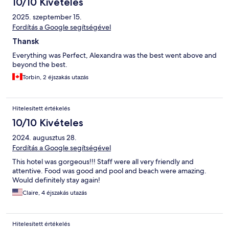
10/10 Kivételes
2025. szeptember 15.
Fordítás a Google segítségével
Thansk
Everything was Perfect, Alexandra was the best went above and
beyond the best.
Torbin, 2 éjszakás utazás
Hitelesített értékelés
10/10 Kivételes
2024. augusztus 28.
Fordítás a Google segítségével
This hotel was gorgeous!!! Staff were all very friendly and
attentive. Food was good and pool and beach were amazing.
Would definitely stay again!
Claire, 4 éjszakás utazás
Hitelesített értékelés