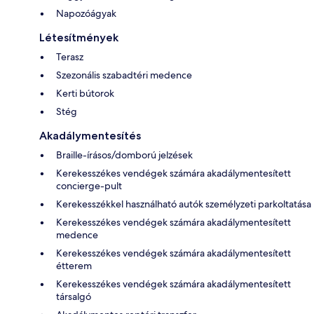
Napozóágyak
Létesítmények
Terasz
Szezonális szabadtéri medence
Kerti bútorok
Stég
Akadálymentesítés
Braille-írásos/domború jelzések
Kerekesszékes vendégek számára akadálymentesített
concierge-pult
Kerekesszékkel használható autók személyzeti parkoltatása
Kerekesszékes vendégek számára akadálymentesített
medence
Kerekesszékes vendégek számára akadálymentesített
étterem
Kerekesszékes vendégek számára akadálymentesített
társalgó