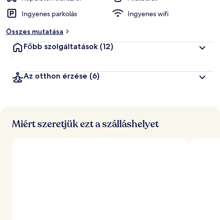
Ingyenes parkolás
Ingyenes wifi
Összes mutatása
Főbb szolgáltatások
(12)
Az otthon érzése
(6)
Miért szeretjük ezt a szálláshelyet