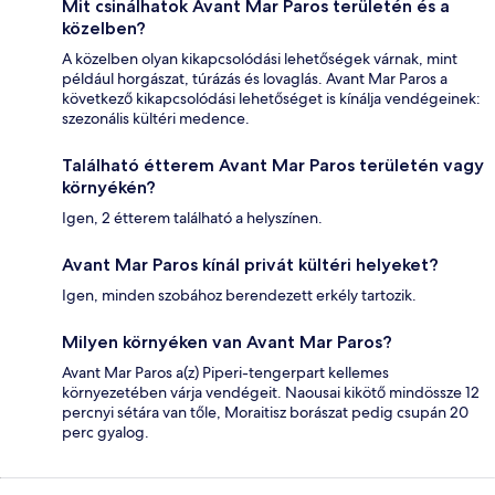
Mit csinálhatok Avant Mar Paros területén és a
közelben?
A közelben olyan kikapcsolódási lehetőségek várnak, mint
például horgászat, túrázás és lovaglás. Avant Mar Paros a
következő kikapcsolódási lehetőséget is kínálja vendégeinek:
szezonális kültéri medence.
Található étterem Avant Mar Paros területén vagy
környékén?
Igen, 2 étterem található a helyszínen.
Avant Mar Paros kínál privát kültéri helyeket?
Igen, minden szobához berendezett erkély tartozik.
Milyen környéken van Avant Mar Paros?
Avant Mar Paros a(z) Piperi-tengerpart kellemes
környezetében várja vendégeit. Naousai kikötő mindössze 12
percnyi sétára van tőle, Moraitisz borászat pedig csupán 20
perc gyalog.