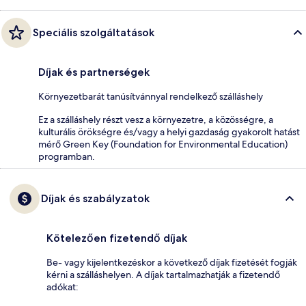
Speciális szolgáltatások
Díjak és partnerségek
Környezetbarát tanúsítvánnyal rendelkező szálláshely
Ez a szálláshely részt vesz a környezetre, a közösségre, a
kulturális örökségre és/vagy a helyi gazdaság gyakorolt hatást
mérő Green Key (Foundation for Environmental Education)
programban.
Díjak és szabályzatok
Kötelezően fizetendő díjak
Be- vagy kijelentkezéskor a következő díjak fizetését fogják
kérni a szálláshelyen. A díjak tartalmazhatják a fizetendő
adókat: