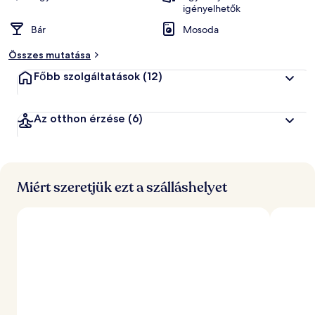
igényelhetők
Bár
Mosoda
Összes mutatása
Főbb szolgáltatások
(12)
Az otthon érzése
(6)
Miért szeretjük ezt a szálláshelyet