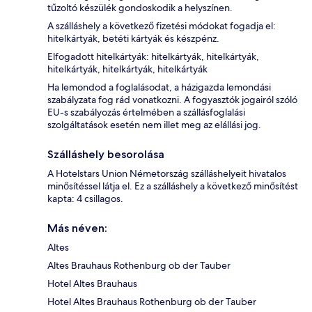
tűzoltó készülék gondoskodik a helyszínen.
A szálláshely a következő fizetési módokat fogadja el:
hitelkártyák, betéti kártyák és készpénz.
Elfogadott hitelkártyák: hitelkártyák, hitelkártyák,
hitelkártyák, hitelkártyák, hitelkártyák
Ha lemondod a foglalásodat, a házigazda lemondási
szabályzata fog rád vonatkozni. A fogyasztók jogairól szóló
EU-s szabályozás értelmében a szállásfoglalási
szolgáltatások esetén nem illet meg az elállási jog.
Szálláshely besorolása
A Hotelstars Union Németország szálláshelyeit hivatalos
minősítéssel látja el. Ez a szálláshely a következő minősítést
kapta: 4 csillagos.
Más néven:
Altes
Altes Brauhaus Rothenburg ob der Tauber
Hotel Altes Brauhaus
Hotel Altes Brauhaus Rothenburg ob der Tauber