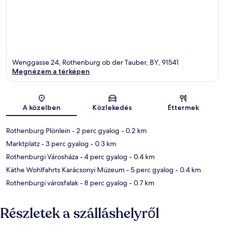
Wenggasse 24, Rothenburg ob der Tauber, BY, 91541
Megnézem a térképen
Térkép
A közelben
Közlekedés
Éttermek
Rothenburg Plönlein
- 2 perc gyalog
- 0.2 km
Marktplatz
- 3 perc gyalog
- 0.3 km
Rothenburgi Városháza
- 4 perc gyalog
- 0.4 km
Käthe Wohlfahrts Karácsonyi Múzeum
- 5 perc gyalog
- 0.4 km
Rothenburgi városfalak
- 8 perc gyalog
- 0.7 km
Részletek a szálláshelyről