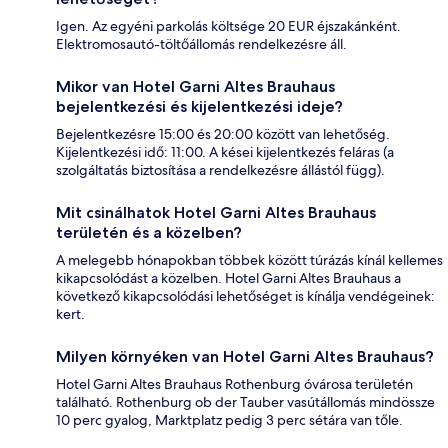
Igen. Az egyéni parkolás költsége 20 EUR éjszakánként.
Elektromosautó-töltőállomás rendelkezésre áll.
Mikor van Hotel Garni Altes Brauhaus
bejelentkezési és kijelentkezési ideje?
Bejelentkezésre 15:00 és 20:00 között van lehetőség.
Kijelentkezési idő: 11:00. A kései kijelentkezés feláras (a
szolgáltatás biztosítása a rendelkezésre állástól függ).
Mit csinálhatok Hotel Garni Altes Brauhaus
területén és a közelben?
A melegebb hónapokban többek között túrázás kínál kellemes
kikapcsolódást a közelben. Hotel Garni Altes Brauhaus a
következő kikapcsolódási lehetőséget is kínálja vendégeinek:
kert.
Milyen környéken van Hotel Garni Altes Brauhaus?
Hotel Garni Altes Brauhaus Rothenburg óvárosa területén
található. Rothenburg ob der Tauber vasútállomás mindössze
10 perc gyalog, Marktplatz pedig 3 perc sétára van tőle.