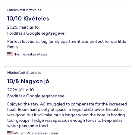
Hitelesített értékelés
10/10 Kivételes
2026. március 16.
Fordítás a Google segítségével
Perfect location... big family apartment was perfect for our little
family.
The, 1 éjszakás utazás
Hitelesített értékelés
10/8 Nagyon jó
2026. július 10.
Fordítás a Google segítségével
Enjoyed the stay. AC struggled to compensate for the increased
heat. Room had plenty of space, a large tub/shower. Breakfast
was good but it will take much longer when the hotel is hosting
tour groups. Fridge was spacious enough for us to keep extra
water plus some food.
William W, 2 éjszakás utazás