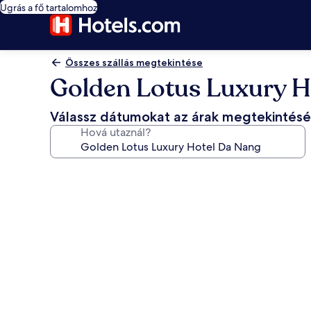
Ugrás a fő tartalomhoz
Összes szállás megtekintése
Golden Lotus Luxury H
Válassz dátumokat az árak megtekintés
Hová utaznál?
A(z)
Golden
Lotus
Luxury
Hotel
Da
Nang