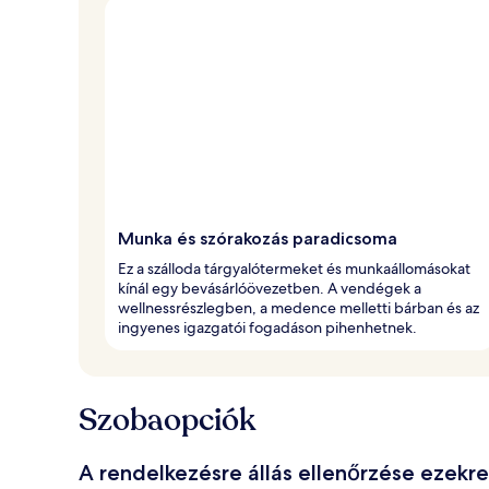
Munka és szórakozás paradicsoma
Ez a szálloda tárgyalótermeket és munkaállomásokat
kínál egy bevásárlóövezetben. A vendégek a
wellnessrészlegben, a medence melletti bárban és az
ingyenes igazgatói fogadáson pihenhetnek.
Szobaopciók
A rendelkezésre állás ellenőrzése ezekr