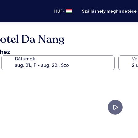
•
HUF
Szálláshely meghirdetése
otel Da Nang
éhez
Dátumok
Ve