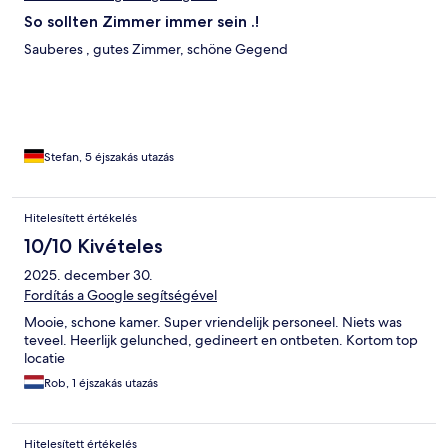
So sollten Zimmer immer sein .!
Sauberes , gutes Zimmer, schöne Gegend
Stefan, 5 éjszakás utazás
Hitelesített értékelés
10/10 Kivételes
2025. december 30.
Fordítás a Google segítségével
Mooie, schone kamer. Super vriendelijk personeel. Niets was
teveel. Heerlijk gelunched, gedineert en ontbeten. Kortom top
locatie
Rob, 1 éjszakás utazás
Hitelesített értékelés