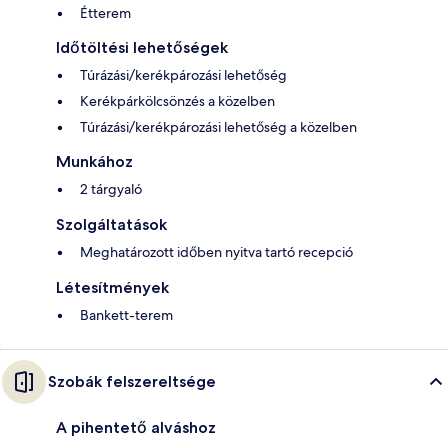
Étterem
Időtöltési lehetőségek
Túrázási/kerékpározási lehetőség
Kerékpárkölcsönzés a közelben
Túrázási/kerékpározási lehetőség a közelben
Munkához
2 tárgyaló
Szolgáltatások
Meghatározott időben nyitva tartó recepció
Létesítmények
Bankett-terem
Szobák felszereltsége
A pihentető alváshoz