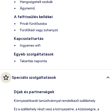
Hangszigetelt szobák
Ágynemű
A felfrissülés kellékei
Privát fürdőszoba
Fürdőkád vagy zuhanyzó
Kapcsolattartás
Ingyenes wifi
Egyéb szolgáltatások
Takarítás naponta
Speciális szolgáltatások
Díjak és partnerségek
Környezetbarát tanúsítvánnyal rendelkező szálláshely
Ez a szálláshely részt vesz a környezetre, a közösségre, a