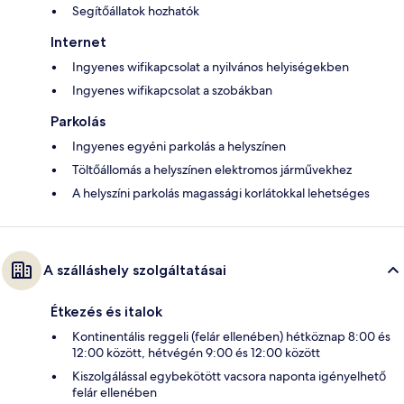
Segítőállatok hozhatók
Internet
Ingyenes wifikapcsolat a nyilvános helyiségekben
Ingyenes wifikapcsolat a szobákban
Parkolás
Ingyenes egyéni parkolás a helyszínen
Töltőállomás a helyszínen elektromos járművekhez
A helyszíni parkolás magassági korlátokkal lehetséges
A szálláshely szolgáltatásai
Étkezés és italok
Kontinentális reggeli (felár ellenében) hétköznap 8:00 és
12:00 között, hétvégén 9:00 és 12:00 között
Kiszolgálással egybekötött vacsora naponta igényelhető
felár ellenében