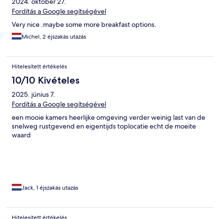
2024. október 27.
Fordítás a Google segítségével
Very nice .maybe some more breakfast options.
Michel, 2 éjszakás utazás
Hitelesített értékelés
10/10 Kivételes
2025. június 7.
Fordítás a Google segítségével
een mooie kamers heerlijke omgeving verder weinig last van de
snelweg rustgevend en eigentijds toplocatie echt de moeite
waard
Jack, 1 éjszakás utazás
Hitelesített értékelés