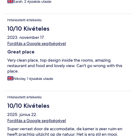
Sarah, 2 éjszakás utazás
Hitelesített értékelés
10/10 Kivételes
2023. november 17.
Fordítás a Google segítségével
Great place
Very clean place, top design inside the rooms, amazing
restaurant and food and lovely view. Can't go wrong with this
place.
Nikolay, 1 éjszakás utazás
Hitelesített értékelés
10/10 Kivételes
2025. június 22.
Fordítás a Google segítségével
Super verrast door de accomodatie, de kamer is zeer ruim en
heeft prachtig uitzicht op de natuur. Het is erg stil en mooi.