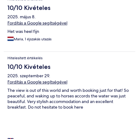
10/10 Kivételes
2025. május 8.
Fordítás a Google segítségével
Het was heel fijn
Maria, 1 éjszakás utazás
Hitelesített értékelés
10/10 Kivételes
2025. szeptember 29.
Fordítás a Google segítségével
The view is out of this world and worth booking just for that! So
peaceful, and waking up to horses accords the water was just
beautiful. Very stylish accommodation and an excellent
breakfast. Do not hesitate to book here