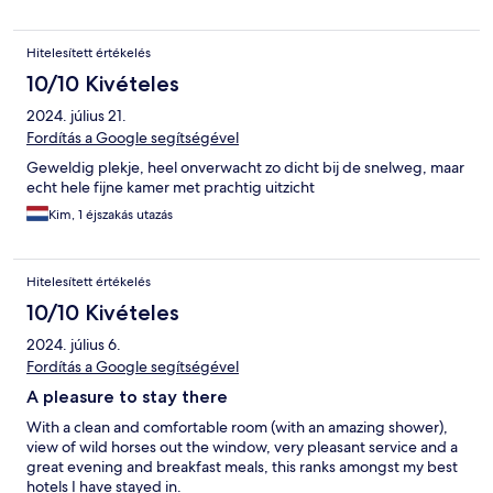
Hitelesített értékelés
10/10 Kivételes
2024. július 21.
Fordítás a Google segítségével
Geweldig plekje, heel onverwacht zo dicht bij de snelweg, maar
echt hele fijne kamer met prachtig uitzicht
Kim, 1 éjszakás utazás
Hitelesített értékelés
10/10 Kivételes
2024. július 6.
Fordítás a Google segítségével
A pleasure to stay there
With a clean and comfortable room (with an amazing shower),
view of wild horses out the window, very pleasant service and a
great evening and breakfast meals, this ranks amongst my best
hotels I have stayed in.