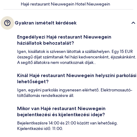
Hajé restaurant Nieuwegein Hotel Nieuwegein
Gyakran ismételt kérdések
Engedélyezi Hajé restaurant Nieuwegein
háziállatok behozatalát?
Igen, kisállatok is szívesen látottak a szálláshelyen. Egy 15 EUR
összegű díjat számítanak fel házi kedvencenként, éjszakánként.
A segítő állatokra nem vonatkoznak díjak..
Kínál Hajé restaurant Nieuwegein helyszíni parkolási
lehetőséget?
Igen, egyéni parkolás ingyenesen elérhető. Elektromosautó-
töltőállomás rendelkezésre áll.
Mikor van Hajé restaurant Nieuwegein
bejelentkezési és kijelentkezési ideje?
Bejelentkezésre 14:00 és 21:00 között van lehetőség.
Kijelentkezési idő: 11:00.