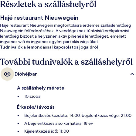
Részletek a szálláshelyről
Hajé restaurant Nieuwegein
Hajé restaurant Nieuwegein megfontolásra érdemes szálláslehetőség
Nieuwegein felfedezéséhez. A vendégeknek túrázási/kerékpározási
lehetőség biztosít a helyszínen aktív pihenési lehetőséget, emellett
ingyenes wifi és ingyenes egyéni parkolás várja őket.
Tudnivalók a lemondással kapcsolatos jogaidról
További tudnivalók a szálláshelyről
Dióhéjban
A szálláshely mérete
10 szoba
Érkezés/távozás
Bejelentkezés kezdete: 14:00, bejelentkezés vége: 21:00
A bejelentkezés alsó korhatára: 18 év
Kijelentkezési idő: 11:00