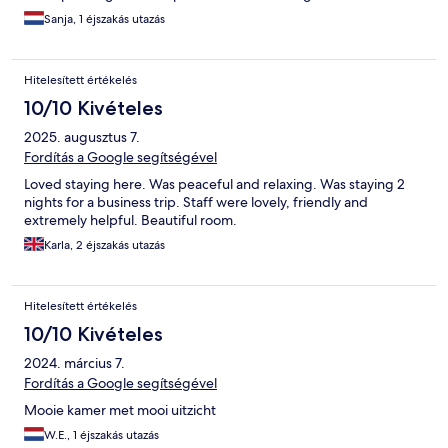
Sanja, 1 éjszakás utazás
Hitelesített értékelés
10/10 Kivételes
2025. augusztus 7.
Fordítás a Google segítségével
Loved staying here. Was peaceful and relaxing. Was staying 2
nights for a business trip. Staff were lovely, friendly and
extremely helpful. Beautiful room.
Karla, 2 éjszakás utazás
Hitelesített értékelés
10/10 Kivételes
2024. március 7.
Fordítás a Google segítségével
Mooie kamer met mooi uitzicht
W.E., 1 éjszakás utazás