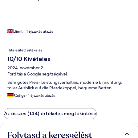
dimitri, 1 éjszakás utazás
Hitelesített értékelés
10/10 Kivételes
2024. november 2.
Fordítás a Google segítségével
Sehr gutes Preis- Leistungsverhältnis, moderne Einrichtung,
toller Ausblick auf die Pferdekoppel, bequeme Betten.
Rüdiger, 1 éjszakás utazás
Az összes (144) értékelés megtekintése
Folytasd a keresgélést