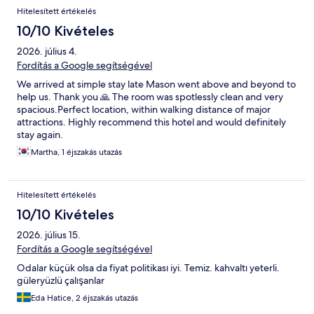
Hitelesített értékelés
10/10 Kivételes
2026. július 4.
Fordítás a Google segítségével
We arrived at simple stay late Mason went above and beyond to
help us. Thank you 🙏 The room was spotlessly clean and very
spacious.Perfect location, within walking distance of major
attractions. Highly recommend this hotel and would definitely
stay again.
Martha, 1 éjszakás utazás
Hitelesített értékelés
10/10 Kivételes
2026. július 15.
Fordítás a Google segítségével
Odalar küçük olsa da fiyat politikası iyi. Temiz. kahvaltı yeterli.
güleryüzlü çalışanlar
Eda Hatice, 2 éjszakás utazás