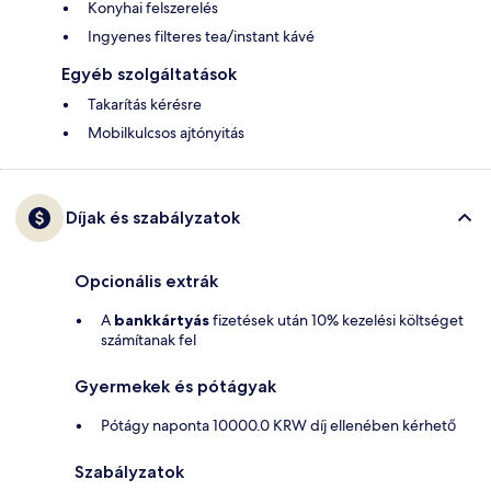
Konyhai felszerelés
Ingyenes filteres tea/instant kávé
Egyéb szolgáltatások
Takarítás kérésre
Mobilkulcsos ajtónyitás
Díjak és szabályzatok
Opcionális extrák
A
bankkártyás
fizetések után 10% kezelési költséget
számítanak fel
Gyermekek és pótágyak
Pótágy naponta 10000.0 KRW díj ellenében kérhető
Szabályzatok