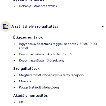
Dohányfüstmentes szállás
A szálláshely szolgáltatásai
Étkezés és italok
Ingyenes svédasztalos reggeli naponta 7:30 és 10:00
között
Közös használatú mikorhullámú sütő
Közös használatú hűtőszekrény
Szolgáltatások
Meghatározott időben nyitva tartó recepció
Mosoda
Poggyásztárolási lehetőség
Akadálymentesítés
Lift