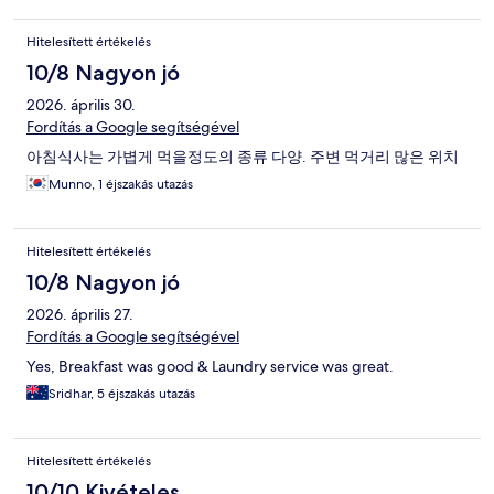
Hitelesített értékelés
10/8 Nagyon jó
2026. április 30.
Fordítás a Google segítségével
아침식사는 가볍게 먹을정도의 종류 다양. 주변 먹거리 많은 위치
Munno, 1 éjszakás utazás
Hitelesített értékelés
10/8 Nagyon jó
2026. április 27.
Fordítás a Google segítségével
Yes, Breakfast was good & Laundry service was great.
Sridhar, 5 éjszakás utazás
Hitelesített értékelés
10/10 Kivételes