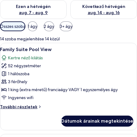
A mostani hétvégi rendelkezésre állás ellenőrzése: aug. 7 - aug
A következő hétvégi rendelkezé
Ezen a hétvégén
Következő hétvégén
aug. 7 - aug. 9
aug. 14 - aug. 16
Szobákhoz
Összes szoba
1 ágy
2 ágy
3+ ágy
rendelkezésre
álló
14 szoba megjelenítése 14 közül
szűrők
A
Egy szállodai szoba, amelyben található 
5
Family Suite Pool View
következő
Kertre néző kilátás
szoba
52 négyzetméter
összes
képének
1 hálószoba
megtekintése:
3 férőhely
Family
1 king (extra méretű) franciaágy VAGY 1 egyszemélyes ágy
Suite
Ingyenes wifi
Pool
Family
További részletek
View
Suite
Pool
Dátumok árainak megtekintése
View
további
részletei
Egy szállodai szoba két ággyal, íróaszta