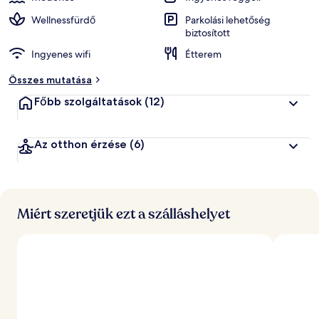
Wellnessfürdő
Parkolási lehetőség
biztosított
Ingyenes wifi
Étterem
Összes mutatása
Főbb szolgáltatások
(12)
Az otthon érzése
(6)
Miért szeretjük ezt a szálláshelyet