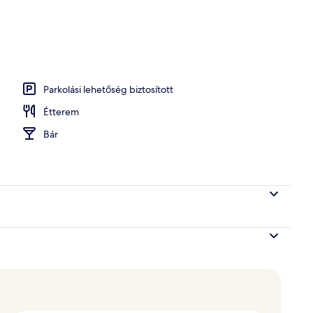
bából
Parkolási lehetőség biztosított
Étterem
Bár