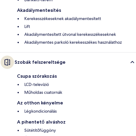
Akadálymentesítés
Kerekesszékeseknek akadálymentesített
Lift
Akadálymentesített útvonal kerekesszékeseknek
Akadálymentes parkoló kerekesszékes használathoz
Szobák felszereltsége
Csupa szórakozás
LCD-televízió
Műholdas csatornák
Az otthon kényelme
Légkondicionálás
A pihentető alváshoz
Sötétítőfüggöny