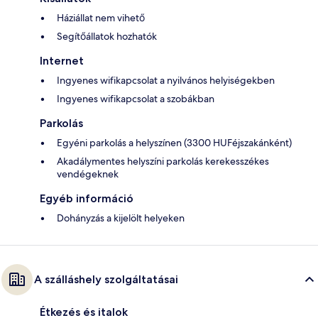
Háziállat nem vihető
Segítőállatok hozhatók
Internet
Ingyenes wifikapcsolat a nyilvános helyiségekben
Ingyenes wifikapcsolat a szobákban
Parkolás
Egyéni parkolás a helyszínen (3300 HUFéjszakánként)
Akadálymentes helyszíni parkolás kerekesszékes
vendégeknek
Egyéb információ
Dohányzás a kijelölt helyeken
A szálláshely szolgáltatásai
Étkezés és italok