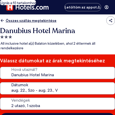
Ugrás a fő tartalomhoz
Letöltöm az appot
Összes szállás megtekintése
Danubius Hotel Marina
3.0
csillagos
All inclusive hotel a(z) Balaton közelében, ahol 2 éttermek áll
szálláshely
rendelkezésre
Válassz dátumokat az árak megtekintéséhez
Hová utaznál?
Dátumok
Vendégek