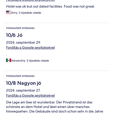
Hotel was ok but out dated facilities. Food was not great.
Amy, 3 éjszakás utazás
Hitelesített értékelés
10/6 Jó
2024. szeptember 29.
Fordítás a Google segítségével
.
Alexandra, 3 éjszakás utazás
Hitelesített értékelés
10/8 Nagyon jó
2024. szeptember 27.
Fordítás a Google segítségével
Die Lage am See ist wunderbar. Der Privatstrand ist das
schönste an dem Hotel und lässt einen über manches
hinwegsehen. Die Gebäude sind doch schon sehr in die Jahre