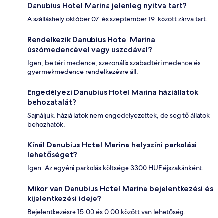
Danubius Hotel Marina jelenleg nyitva tart?
A szálláshely október 07. és szeptember 19. között zárva tart.
Rendelkezik Danubius Hotel Marina
úszómedencével vagy uszodával?
Igen, beltéri medence, szezonális szabadtéri medence és
gyermekmedence rendelkezésre áll.
Engedélyezi Danubius Hotel Marina háziállatok
behozatalát?
Sajnáljuk, háziállatok nem engedélyezettek, de segítő állatok
behozhatók.
Kínál Danubius Hotel Marina helyszíni parkolási
lehetőséget?
Igen. Az egyéni parkolás költsége 3300 HUF éjszakánként.
Mikor van Danubius Hotel Marina bejelentkezési és
kijelentkezési ideje?
Bejelentkezésre 15:00 és 0:00 között van lehetőség.