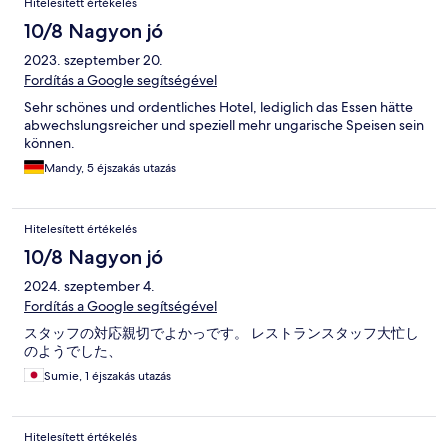
Hitelesített értékelés
10/8 Nagyon jó
2023. szeptember 20.
Fordítás a Google segítségével
Sehr schönes und ordentliches Hotel, lediglich das Essen hätte
abwechslungsreicher und speziell mehr ungarische Speisen sein
können.
Mandy, 5 éjszakás utazás
Hitelesített értékelés
10/8 Nagyon jó
2024. szeptember 4.
Fordítás a Google segítségével
スタッフの対応親切でよかっです。 レストランスタッフ大忙し
のようでした、
Sumie, 1 éjszakás utazás
Hitelesített értékelés