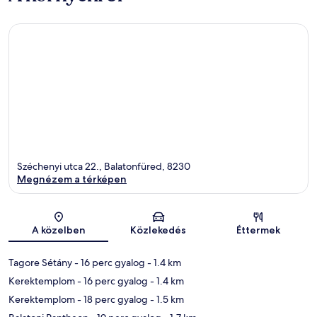
Széchenyi utca 22., Balatonfüred, 8230
Megnézem a térképen
Térkép
A közelben
Közlekedés
Éttermek
Tagore Sétány
- 16 perc gyalog
- 1.4 km
Kerektemplom
- 16 perc gyalog
- 1.4 km
Kerektemplom
- 18 perc gyalog
- 1.5 km