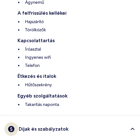
Ágynemű
A felfrissülés kellékei
Hajszárító
Törölközők
Kapcsolattartás
Íróasztal
Ingyenes wifi
Telefon
Étkezés és italok
Hűtőszekrény
Egyéb szolgáltatások
Takarítás naponta
Díjak és szabályzatok