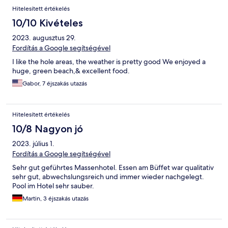
Hitelesített értékelés
10/10 Kivételes
2023. augusztus 29.
Fordítás a Google segítségével
I like the hole areas, the weather is pretty good We enjoyed a
huge, green beach,& excellent food.
Gabor, 7 éjszakás utazás
Hitelesített értékelés
10/8 Nagyon jó
2023. július 1.
Fordítás a Google segítségével
Sehr gut geführtes Massenhotel. Essen am Büffet war qualitativ
sehr gut, abwechslungsreich und immer wieder nachgelegt.
Pool im Hotel sehr sauber.
Martin, 3 éjszakás utazás