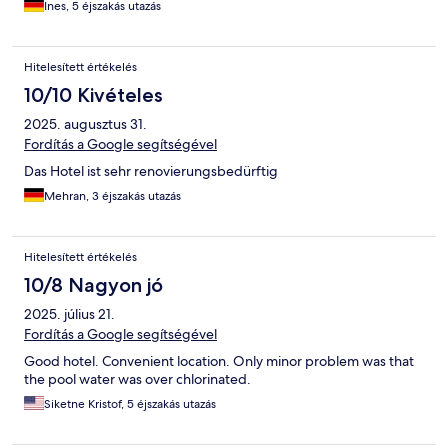
Ines, 5 éjszakás utazás
Hitelesített értékelés
10/10 Kivételes
2025. augusztus 31.
Fordítás a Google segítségével
Das Hotel ist sehr renovierungsbedürftig
Mehran, 3 éjszakás utazás
Hitelesített értékelés
10/8 Nagyon jó
2025. július 21.
Fordítás a Google segítségével
Good hotel. Convenient location. Only minor problem was that
the pool water was over chlorinated.
Siketne Kristof, 5 éjszakás utazás