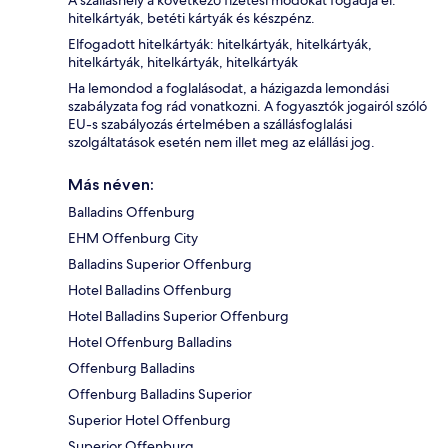
A szálláshely a következő fizetési módokat fogadja el:
hitelkártyák, betéti kártyák és készpénz.
Elfogadott hitelkártyák: hitelkártyák, hitelkártyák,
hitelkártyák, hitelkártyák, hitelkártyák
Ha lemondod a foglalásodat, a házigazda lemondási
szabályzata fog rád vonatkozni. A fogyasztók jogairól szóló
EU-s szabályozás értelmében a szállásfoglalási
szolgáltatások esetén nem illet meg az elállási jog.
Más néven:
Balladins Offenburg
EHM Offenburg City
Balladins Superior Offenburg
Hotel Balladins Offenburg
Hotel Balladins Superior Offenburg
Hotel Offenburg Balladins
Offenburg Balladins
Offenburg Balladins Superior
Superior Hotel Offenburg
Superior Offenburg