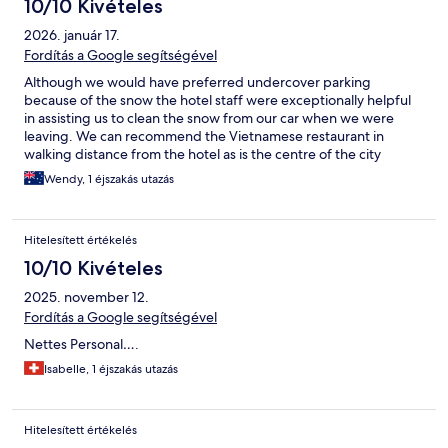
10/10 Kivételes
2026. január 17.
Fordítás a Google segítségével
Although we would have preferred undercover parking
because of the snow the hotel staff were exceptionally helpful
in assisting us to clean the snow from our car when we were
leaving. We can recommend the Vietnamese restaurant in
walking distance from the hotel as is the centre of the city
Wendy, 1 éjszakás utazás
Hitelesített értékelés
10/10 Kivételes
2025. november 12.
Fordítás a Google segítségével
Nettes Personal….
Isabelle, 1 éjszakás utazás
Hitelesített értékelés