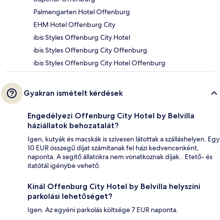
Palmengarten Hotel Offenburg
EHM Hotel Offenburg City
ibis Styles Offenburg City Hotel
ibis Styles Offenburg City Offenburg
ibis Styles Offenburg City Hotel Offenburg
Gyakran ismételt kérdések
Engedélyezi Offenburg City Hotel by Belvilla
háziállatok behozatalát?
Igen, kutyák és macskák is szívesen látottak a szálláshelyen. Egy
10 EUR összegű díjat számítanak fel házi kedvencenként,
naponta. A segítő állatokra nem vonatkoznak díjak.. Etető- és
itatótál igénybe vehető.
Kínál Offenburg City Hotel by Belvilla helyszíni
parkolási lehetőséget?
Igen. Az egyéni parkolás költsége 7 EUR naponta.