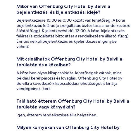
Mikor van Offenburg City Hotel by Belvilla
bejelentkezési és kijelentkezési ideje?
Bejelentkezésre 15:00 és 0:00 között van lehetőség. A korai
bejelentkezés feláras (a szolgáltatás biztosítása a rendelkezésre
állástól függ). Kijelentkezési idő: 12:00. A kései kijelentkezés
feláras (a szolgáltatás biztosítása a rendelkezésre állástól függ).
Érintés nélküli bejelentkezés és kijelentkezés is igénybe
vehető.
Mit csinálhatok Offenburg City Hotel by Belvilla
területén és a közelben?
A közelben olyan kikapcsolódási lehetőségek várnak, mint
például kerékpározás és lovaglás. Offenburg City Hotel by
Belvilla a következő kikapcsolódási lehetőséget is kínálja
vendégeinek: kert.
Található étterem Offenburg City Hotel by Belvilla
területén vagy környékén?
Igen, étterem rendelkezésre áll a helyszínen.
Milyen környéken van Offenburg City Hotel by