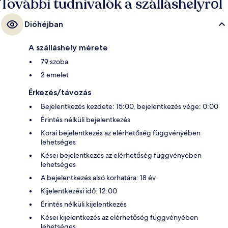
További tudnivalók a szálláshelyről
Dióhéjban
A szálláshely mérete
79 szoba
2 emelet
Érkezés/távozás
Bejelentkezés kezdete: 15:00, bejelentkezés vége: 0:00
Érintés nélküli bejelentkezés
Korai bejelentkezés az elérhetőség függvényében
lehetséges
Kései bejelentkezés az elérhetőség függvényében
lehetséges
A bejelentkezés alsó korhatára: 18 év
Kijelentkezési idő: 12:00
Érintés nélküli kijelentkezés
Kései kijelentkezés az elérhetőség függvényében
lehetséges