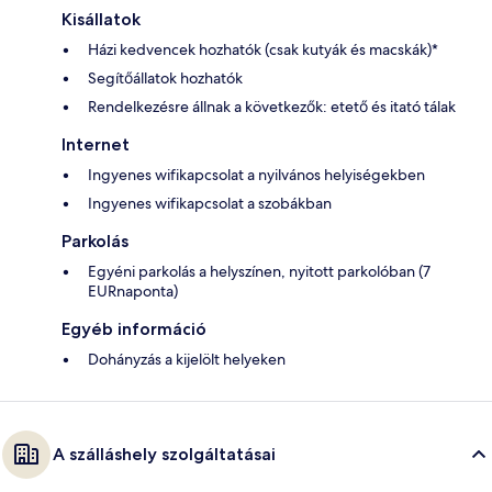
Kisállatok
Házi kedvencek hozhatók (csak kutyák és macskák)*
Segítőállatok hozhatók
Rendelkezésre állnak a következők: etető és itató tálak
Internet
Ingyenes wifikapcsolat a nyilvános helyiségekben
Ingyenes wifikapcsolat a szobákban
Parkolás
Egyéni parkolás a helyszínen, nyitott parkolóban (7
EURnaponta)
Egyéb információ
Dohányzás a kijelölt helyeken
A szálláshely szolgáltatásai