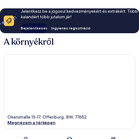
Jelentkezz be a jogosul kedvezményekért és extrákért. Több
kalandért több jutalom jár!
Bejelentkezés
Ingyenes regisztráció
A környékről
Okenstraße 15-17, Offenburg, BW, 77652
Megnézem a térképen