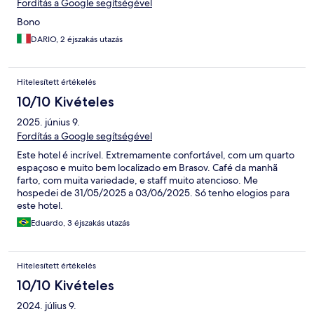
Fordítás a Google segítségével
Bono
DARIO, 2 éjszakás utazás
Hitelesített értékelés
10/10 Kivételes
2025. június 9.
Fordítás a Google segítségével
Este hotel é incrível. Extremamente confortável, com um quarto
espaçoso e muito bem localizado em Brasov. Café da manhã
farto, com muita variedade, e staff muito atencioso. Me
hospedei de 31/05/2025 a 03/06/2025. Só tenho elogios para
este hotel.
Eduardo, 3 éjszakás utazás
Hitelesített értékelés
10/10 Kivételes
2024. július 9.