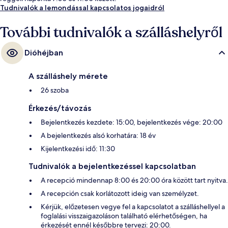
Tudnivalók a lemondással kapcsolatos jogaidról
További tudnivalók a szálláshelyről
Dióhéjban
A szálláshely mérete
26 szoba
Érkezés/távozás
Bejelentkezés kezdete: 15:00, bejelentkezés vége: 20:00
A bejelentkezés alsó korhatára: 18 év
Kijelentkezési idő: 11:30
Tudnivalók a bejelentkezéssel kapcsolatban
A recepció mindennap 8:00 és 20:00 óra között tart nyitva.
A recepción csak korlátozott ideig van személyzet.
Kérjük, előzetesen vegye fel a kapcsolatot a szálláshellyel a
foglalási visszaigazoláson található elérhetőségen, ha
érkezését ennél későbbre tervezi: 20:00.