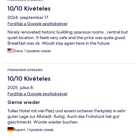
10/10 Kivételes
2024. szeptember 17.
Fordítás a Google segítségével
Nicely renovated historic building,spacious rooms , central but
quiet location. It feels very safe and the price was quite good.
Breakfast was ok. Would stay again here in the future.
Dana, 1 éjszakás utazás
Hitelesített értékelés
10/10 Kivételes
2025. július 8.
Fordítás a Google segítségével
Gerne wieder
Tolles Hotel mit viel Platz und einem sicheren Parkplatz in sehr
guter Lage zur Altstadt. Ruhig. Auch das Frühstück hat gut
geschmeckt. Würde wieder buchen.
Rupert, 1 éjszakás utazás