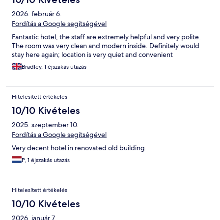
2026. február 6.
Fordítás a Google segítségével
Fantastic hotel, the staff are extremely helpful and very polite.
The room was very clean and modern inside. Definitely would
stay here again; location is very quiet and convenient
Bradley, 1 éjszakás utazás
Hitelesített értékelés
10/10 Kivételes
2025. szeptember 10.
Fordítás a Google segítségével
Very decent hotel in renovated old building.
P, 1 éjszakás utazás
Hitelesített értékelés
10/10 Kivételes
2026. január 7.