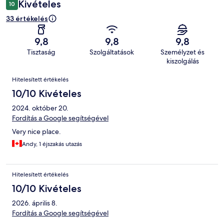
Kivételes
10
33 értékelés
9,8
9,8
9,8
Tisztaság
Szolgáltatások
Személyzet és
kiszolgálás
Értékelések
Hitelesített értékelés
10/10 Kivételes
2024. október 20.
Fordítás a Google segítségével
Very nice place.
Andy, 1 éjszakás utazás
Hitelesített értékelés
10/10 Kivételes
2026. április 8.
Fordítás a Google segítségével