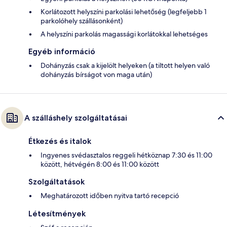
Korlátozott helyszíni parkolási lehetőség (legfeljebb 1
parkolóhely szállásonként)
A helyszíni parkolás magassági korlátokkal lehetséges
Egyéb információ
Dohányzás csak a kijelölt helyeken (a tiltott helyen való
dohányzás bírságot von maga után)
A szálláshely szolgáltatásai
Étkezés és italok
Ingyenes svédasztalos reggeli hétköznap 7:30 és 11:00
között, hétvégén 8:00 és 11:00 között
Szolgáltatások
Meghatározott időben nyitva tartó recepció
Létesítmények