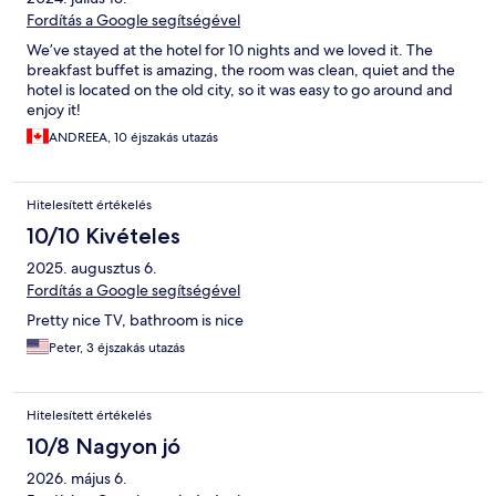
Fordítás a Google segítségével
We’ve stayed at the hotel for 10 nights and we loved it. The
breakfast buffet is amazing, the room was clean, quiet and the
hotel is located on the old city, so it was easy to go around and
enjoy it!
ANDREEA, 10 éjszakás utazás
Hitelesített értékelés
10/10 Kivételes
2025. augusztus 6.
Fordítás a Google segítségével
Pretty nice TV, bathroom is nice
Peter, 3 éjszakás utazás
Hitelesített értékelés
10/8 Nagyon jó
2026. május 6.