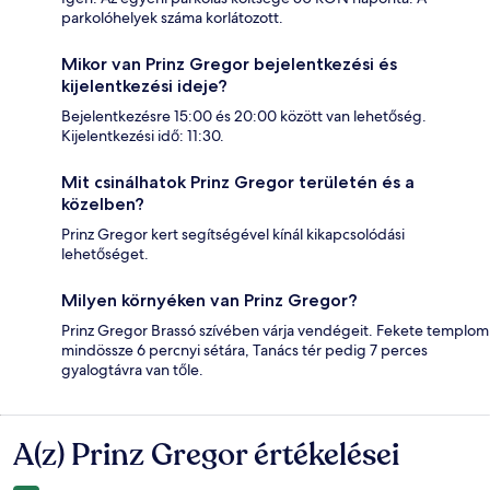
parkolóhelyek száma korlátozott.
Mikor van Prinz Gregor bejelentkezési és
kijelentkezési ideje?
Bejelentkezésre 15:00 és 20:00 között van lehetőség.
Kijelentkezési idő: 11:30.
Mit csinálhatok Prinz Gregor területén és a
közelben?
Prinz Gregor kert segítségével kínál kikapcsolódási
lehetőséget.
Milyen környéken van Prinz Gregor?
Prinz Gregor Brassó szívében várja vendégeit. Fekete templom
mindössze 6 percnyi sétára, Tanács tér pedig 7 perces
gyalogtávra van tőle.
A(z) Prinz Gregor értékelései
Értékelések