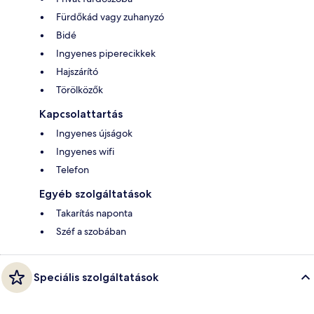
Fürdőkád vagy zuhanyzó
Bidé
Ingyenes piperecikkek
Hajszárító
Törölközők
Kapcsolattartás
Ingyenes újságok
Ingyenes wifi
Telefon
Egyéb szolgáltatások
Takarítás naponta
Széf a szobában
Speciális szolgáltatások