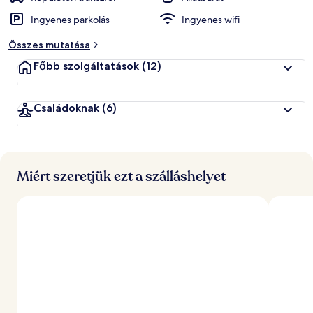
Ingyenes parkolás
Ingyenes wifi
Összes mutatása
Főbb szolgáltatások
(12)
Családoknak
(6)
Miért szeretjük ezt a szálláshelyet