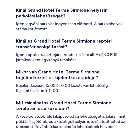
Kínál Grand Hotel Terme Sirmione helyszíni
parkolási lehetőséget?
Igen, egyéni parkolás ingyenesen elérhető. A parkolóhelyek
száma korlátozott.
Kínál ez Grand Hotel Terme Sirmione reptéri
transzfer szolgáltatást?
Igen, reptéri transzferjárat rendelkezésre áll. A díj 90 EUR
járművenként egyirányú utanként.
Mikor van Grand Hotel Terme Sirmione
bejelentkezési és kijelentkezési ideje?
Bejelentkezésre 15:00 és 0:00 között van lehetőség.
Kijelentkezési idő: 11:00.
Mit csinálhatok Grand Hotel Terme Sirmione
területén és a közelben?
A közelben többféle kikapcsolódási lehetőséget is talász, mint
például hajótúrák, és a közeli golfpályán is tökéletesítheted az
ütéseidet. További kikapcsolódási lehetőségek helyben