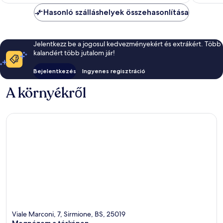
Hasonló szálláshelyek összehasonlítása
Jelentkezz be a jogosul kedvezményekért és extrákért. Több
kalandért több jutalom jár!
Bejelentkezés
Ingyenes regisztráció
A környékről
Viale Marconi, 7, Sirmione, BS, 25019
Megnézem a térképen