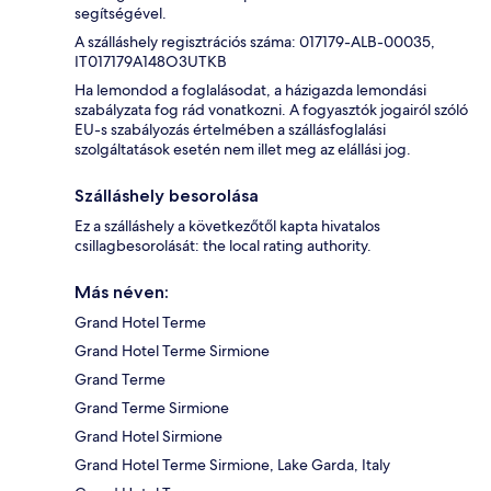
segítségével.
A szálláshely regisztrációs száma: 017179-ALB-00035,
IT017179A148O3UTKB
Ha lemondod a foglalásodat, a házigazda lemondási
szabályzata fog rád vonatkozni. A fogyasztók jogairól szóló
EU-s szabályozás értelmében a szállásfoglalási
szolgáltatások esetén nem illet meg az elállási jog.
Szálláshely besorolása
Ez a szálláshely a következőtől kapta hivatalos
csillagbesorolását: the local rating authority.
Más néven:
Grand Hotel Terme
Grand Hotel Terme Sirmione
Grand Terme
Grand Terme Sirmione
Grand Hotel Sirmione
Grand Hotel Terme Sirmione, Lake Garda, Italy