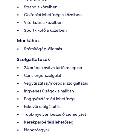
Strand a közelben
Golfozási lehetőség a közelben
Vitorlázás a közelben
Sportkikötő a közelben
Munkához
Számítógép-állomás
Szolgáltatások
24 órában nyitva tartó recepció
Concierge-szolgálat
Vegytisztítási/mosodai szolgáltatás
Ingyenes újságok a hallban
Poggyásztárolási lehetőség
Esküvői szolgáltatás
Több nyelven beszélő személyzet
Kerékpárbérlési lehetőség
Napozóágyak