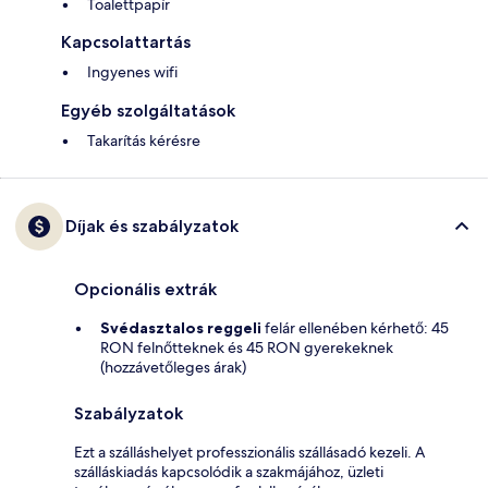
Toalettpapír
Kapcsolattartás
Ingyenes wifi
Egyéb szolgáltatások
Takarítás kérésre
Díjak és szabályzatok
Opcionális extrák
Svédasztalos reggeli
felár ellenében kérhető: 45
RON felnőtteknek és 45 RON gyerekeknek
(hozzávetőleges árak)
Szabályzatok
Ezt a szálláshelyet professzionális szállásadó kezeli. A
szálláskiadás kapcsolódik a szakmájához, üzleti