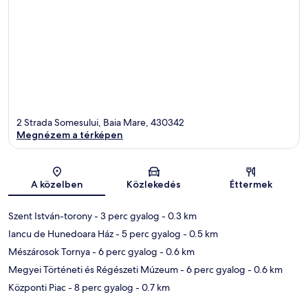
2 Strada Somesului, Baia Mare, 430342
Megnézem a térképen
Térkép
A közelben
Közlekedés
Éttermek
Szent István-torony
- 3 perc gyalog
- 0.3 km
Iancu de Hunedoara Ház
- 5 perc gyalog
- 0.5 km
Mészárosok Tornya
- 6 perc gyalog
- 0.6 km
Megyei Történeti és Régészeti Múzeum
- 6 perc gyalog
- 0.6 km
Központi Piac
- 8 perc gyalog
- 0.7 km