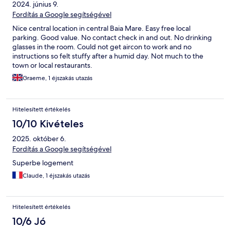
2024. június 9.
Fordítás a Google segítségével
Nice central location in central Baia Mare. Easy free local
parking. Good value. No contact check in and out. No drinking
glasses in the room. Could not get aircon to work and no
instructions so felt stuffy after a humid day. Not much to the
town or local restaurants.
Graeme, 1 éjszakás utazás
Hitelesített értékelés
10/10 Kivételes
2025. október 6.
Fordítás a Google segítségével
Superbe logement
Claude, 1 éjszakás utazás
Hitelesített értékelés
10/6 Jó