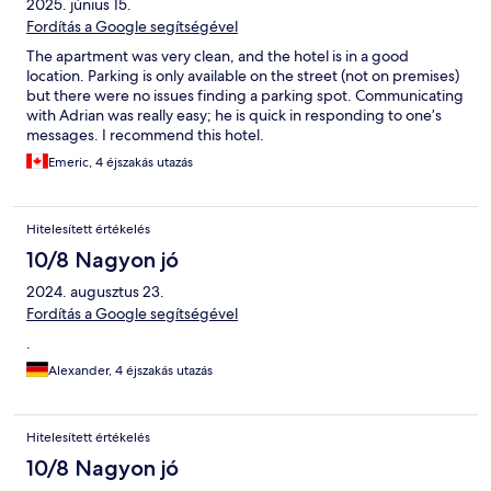
2025. június 15.
Fordítás a Google segítségével
The apartment was very clean, and the hotel is in a good
location. Parking is only available on the street (not on premises)
but there were no issues finding a parking spot. Communicating
with Adrian was really easy; he is quick in responding to one’s
messages. I recommend this hotel.
Emeric, 4 éjszakás utazás
Hitelesített értékelés
10/8 Nagyon jó
2024. augusztus 23.
Fordítás a Google segítségével
.
Alexander, 4 éjszakás utazás
Hitelesített értékelés
10/8 Nagyon jó