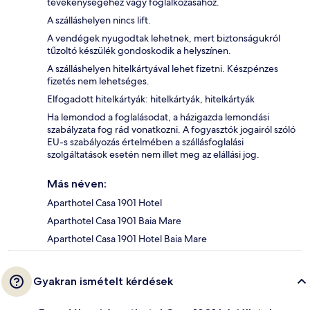
tevékenységéhez vagy foglalkozásához.
A szálláshelyen nincs lift.
A vendégek nyugodtak lehetnek, mert biztonságukról
tűzoltó készülék gondoskodik a helyszínen.
A szálláshelyen hitelkártyával lehet fizetni. Készpénzes
fizetés nem lehetséges.
Elfogadott hitelkártyák: hitelkártyák, hitelkártyák
Ha lemondod a foglalásodat, a házigazda lemondási
szabályzata fog rád vonatkozni. A fogyasztók jogairól szóló
EU-s szabályozás értelmében a szállásfoglalási
szolgáltatások esetén nem illet meg az elállási jog.
Más néven:
Aparthotel Casa 1901 Hotel
Aparthotel Casa 1901 Baia Mare
Aparthotel Casa 1901 Hotel Baia Mare
Gyakran ismételt kérdések