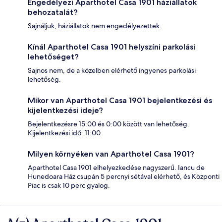
Engedélyezi Aparthotel Casa 1901 háziállatok
behozatalát?
Sajnáljuk, háziállatok nem engedélyezettek.
Kínál Aparthotel Casa 1901 helyszíni parkolási
lehetőséget?
Sajnos nem, de a közelben elérhető ingyenes parkolási
lehetőség.
Mikor van Aparthotel Casa 1901 bejelentkezési és
kijelentkezési ideje?
Bejelentkezésre 15:00 és 0:00 között van lehetőség.
Kijelentkezési idő: 11:00.
Milyen környéken van Aparthotel Casa 1901?
Aparthotel Casa 1901 elhelyezkedése nagyszerű. Iancu de
Hunedoara Ház csupán 5 percnyi sétával elérhető, és Központi
Piac is csak 10 perc gyalog.