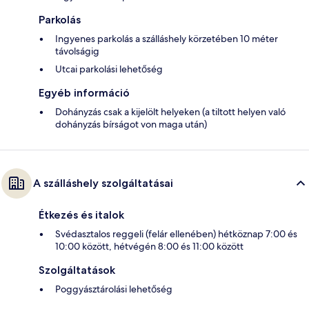
Parkolás
Ingyenes parkolás a szálláshely körzetében 10 méter
távolságig
Utcai parkolási lehetőség
Egyéb információ
Dohányzás csak a kijelölt helyeken (a tiltott helyen való
dohányzás bírságot von maga után)
A szálláshely szolgáltatásai
Étkezés és italok
Svédasztalos reggeli (felár ellenében) hétköznap 7:00 és
10:00 között, hétvégén 8:00 és 11:00 között
Szolgáltatások
Poggyásztárolási lehetőség