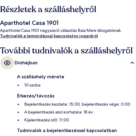
Részletek a szálláshelyről
Aparthotel Casa 1901
Aparthotel Casa 1901 nagyszerű választás Baia Mare látogatóinak.
Tudnivalók a lemondással kapcsolatos jogaidról
További tudnivalók a szálláshelyről
Dióhéjban
A szálláshely mérete
10 szoba
Érkezés/távozás
Bejelentkezés kezdete: 15:00, bejelentkezés vége: 0:00
A bejelentkezés alsó korhatára: 18 év
Kijelentkezési idő: 11:00
Tudnivalók a bejelentkezéssel kapcsolatban