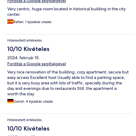
Fordítás a Google segítségével
Very centric, huge room located in historical building in the city
center.
Rafael, 1 éjszakás utazás
Hitelesített értékelés
10/10 Kivételes
2024. február 15.
Fordítás a Google segítségével
Very nice renovation of the building, cozy apartment, secure but
easy access Excellent host Usually able to find a parking space,
but it is very busy area with lots of traffic, specially during the
day and evenings due to restaurants Still, the apartment is
worth the stay
Daniel, 4 éjszakás utazás
Hitelesített értékelés
10/10 Kivételes