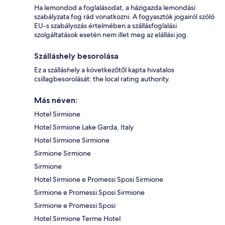
Ha lemondod a foglalásodat, a házigazda lemondási
szabályzata fog rád vonatkozni. A fogyasztók jogairól szóló
EU-s szabályozás értelmében a szállásfoglalási
szolgáltatások esetén nem illet meg az elállási jog.
Szálláshely besorolása
Ez a szálláshely a következőtől kapta hivatalos
csillagbesorolását: the local rating authority.
Más néven:
Hotel Sirmione
Hotel Sirmione Lake Garda, Italy
Hotel Sirmione Sirmione
Sirmione Sirmione
Sirmione
Hotel Sirmione e Promessi Sposi Sirmione
Sirmione e Promessi Sposi Sirmione
Sirmione e Promessi Sposi
Hotel Sirmione Terme Hotel