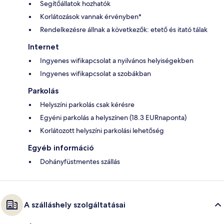
Segítőállatok hozhatók
Korlátozások vannak érvényben*
Rendelkezésre állnak a következők: etető és itató tálak
Internet
Ingyenes wifikapcsolat a nyilvános helyiségekben
Ingyenes wifikapcsolat a szobákban
Parkolás
Helyszíni parkolás csak kérésre
Egyéni parkolás a helyszínen (18.3 EURnaponta)
Korlátozott helyszíni parkolási lehetőség
Egyéb információ
Dohányfüstmentes szállás
A szálláshely szolgáltatásai