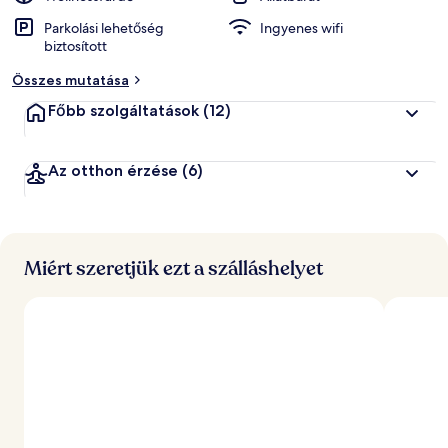
Parkolási lehetőség
Ingyenes wifi
biztosított
Összes mutatása
Főbb szolgáltatások
(12)
Az otthon érzése
(6)
Miért szeretjük ezt a szálláshelyet