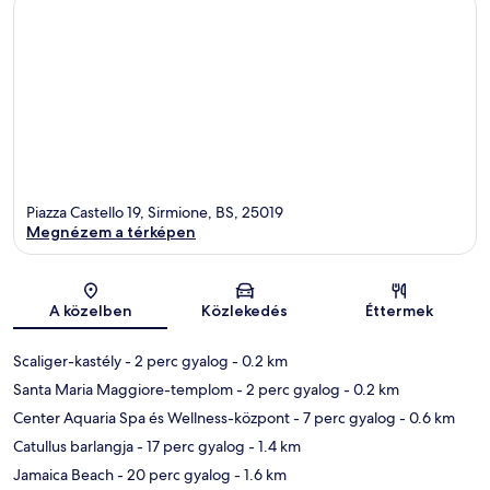
Piazza Castello 19, Sirmione, BS, 25019
Megnézem a térképen
Térkép
A közelben
Közlekedés
Éttermek
Scaliger-kastély
- 2 perc gyalog
- 0.2 km
Santa Maria Maggiore-templom
- 2 perc gyalog
- 0.2 km
Center Aquaria Spa és Wellness-központ
- 7 perc gyalog
- 0.6 km
Catullus barlangja
- 17 perc gyalog
- 1.4 km
Jamaica Beach
- 20 perc gyalog
- 1.6 km