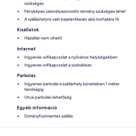
szükséges
Fényképes személyazonosító okmány szükséges lehet
A szálláshelyre való bejelentkezés alsó korhatára 16
Kisállatok
Háziállat nem vihető
Internet
Ingyenes wifikapcsolat a nyilvános helyiségekben
Ingyenes wifikapcsolat a szobákban
Parkolás
Ingyenes parkolás a szálláshely körzetében 1 méter
távolságig
Utcai parkolási lehetőség
Egyéb információ
Dohányfüstmentes szállás