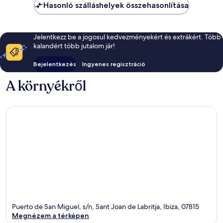
Hasonló szálláshelyek összehasonlítása
Jelentkezz be a jogosul kedvezményekért és extrákért. Több
kalandért több jutalom jár!
Bejelentkezés
Ingyenes regisztráció
A környékről
Puerto de San Miguel, s/n, Sant Joan de Labritja, Ibiza, 07815
Megnézem a térképen