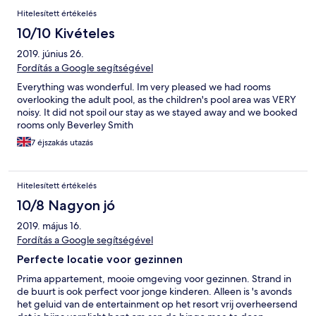
Hitelesített értékelés
10/10 Kivételes
2019. június 26.
Fordítás a Google segítségével
Everything was wonderful. Im very pleased we had rooms
overlooking the adult pool, as the children's pool area was VERY
noisy. It did not spoil our stay as we stayed away and we booked
rooms only Beverley Smith
7 éjszakás utazás
Hitelesített értékelés
10/8 Nagyon jó
2019. május 16.
Fordítás a Google segítségével
Perfecte locatie voor gezinnen
Prima appartement, mooie omgeving voor gezinnen. Strand in
de buurt is ook perfect voor jonge kinderen. Alleen is 's avonds
het geluid van de entertainment op het resort vrij overheersend