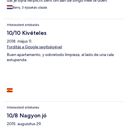
dat je bijna verplicht bent om aan de bingo mee te doen.
Barry, 3 éjszakás utazás
Hitelesített értékelés
10/10 Kivételes
2018. május 11.
Fordítás a Google segítségével
Buen apartamento, y sobretodo limpieza, al lado de una cala
estupenda.
Hitelesített értékelés
10/8 Nagyon jó
2015. augusztus 29.