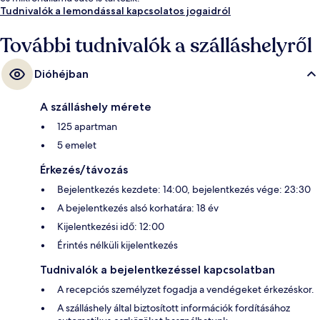
Tudnivalók a lemondással kapcsolatos jogaidról
További tudnivalók a szálláshelyről
Dióhéjban
A szálláshely mérete
125 apartman
5 emelet
Érkezés/távozás
Bejelentkezés kezdete: 14:00, bejelentkezés vége: 23:30
A bejelentkezés alsó korhatára: 18 év
Kijelentkezési idő: 12:00
Érintés nélküli kijelentkezés
Tudnivalók a bejelentkezéssel kapcsolatban
A recepciós személyzet fogadja a vendégeket érkezéskor.
A szálláshely által biztosított információk fordításához