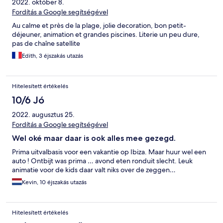
2022. október 8.
Fordítás a Google segítségével
Au calme et près de la plage, jolie decoration, bon petit-
déjeuner, animation et grandes piscines. Literie un peu dure,
pas de chaîne satellite
Edith, 3 éjszakás utazás
Hitelesített értékelés
10/6 Jó
2022. augusztus 25.
Fordítás a Google segítségével
Wel oké maar daar is ook alles mee gezegd.
Prima uitvalbasis voor een vakantie op Ibiza. Maar huur wel een
auto ! Ontbijt was prima … avond eten ronduit slecht. Leuk
animatie voor de kids daar valt niks over de zeggen…
Kevin, 10 éjszakás utazás
Hitelesített értékelés