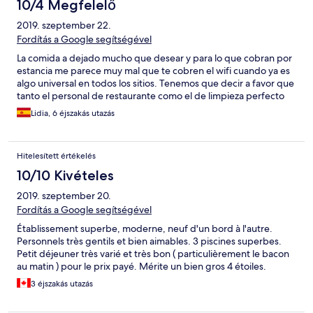
10/4 Megfelelő
2019. szeptember 22.
Fordítás a Google segítségével
La comida a dejado mucho que desear y para lo que cobran por
estancia me parece muy mal que te cobren el wifi cuando ya es
algo universal en todos los sitios. Tenemos que decir a favor que
tanto el personal de restaurante como el de limpieza perfecto
Lidia, 6 éjszakás utazás
Hitelesített értékelés
10/10 Kivételes
2019. szeptember 20.
Fordítás a Google segítségével
Établissement superbe, moderne, neuf d'un bord à l'autre.
Personnels très gentils et bien aimables. 3 piscines superbes.
Petit déjeuner très varié et très bon ( particulièrement le bacon
au matin ) pour le prix payé. Mérite un bien gros 4 étoiles.
3 éjszakás utazás