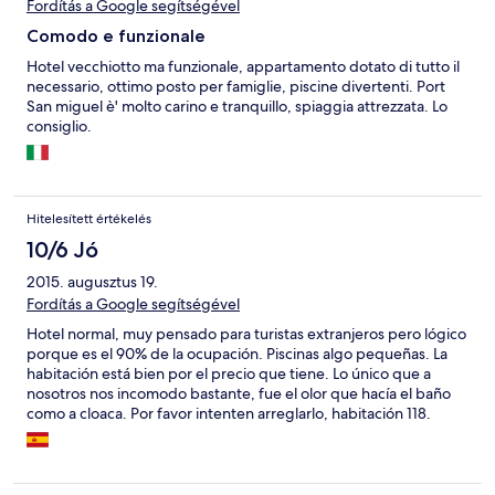
Fordítás a Google segítségével
Comodo e funzionale
Hotel vecchiotto ma funzionale, appartamento dotato di tutto il
necessario, ottimo posto per famiglie, piscine divertenti. Port
San miguel è' molto carino e tranquillo, spiaggia attrezzata. Lo
consiglio.
Hitelesített értékelés
10/6 Jó
2015. augusztus 19.
Fordítás a Google segítségével
Hotel normal, muy pensado para turistas extranjeros pero lógico
porque es el 90% de la ocupación. Piscinas algo pequeñas. La
habitación está bien por el precio que tiene. Lo único que a
nosotros nos incomodo bastante, fue el olor que hacía el baño
como a cloaca. Por favor intenten arreglarlo, habitación 118.
Gracias.