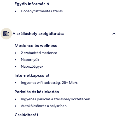
Egyéb információ
Dohányfüstmentes szállás
A szálláshely szolgáltatásai
Medence és wellness
2 szabadtéri medence
Napernyők
Napozóágyak
Internetkapcsolat
Ingyenes wifi, sebesség: 25+ Mb/s
Parkolás és közlekedés
Ingyenes parkolás a szálláshely körzetében
Autókölcsönzés a helyszínen
Családbarát