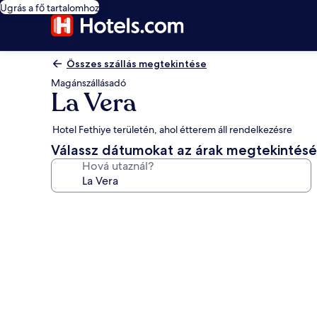
Ugrás a fő tartalomhoz
Összes szállás megtekintése
Magánszállásadó
La Vera
Hotel Fethiye területén, ahol étterem áll rendelkezésre
Válassz dátumokat az árak megtekintés
Hová utaznál?
A(z)
La
Vera
képgalériája