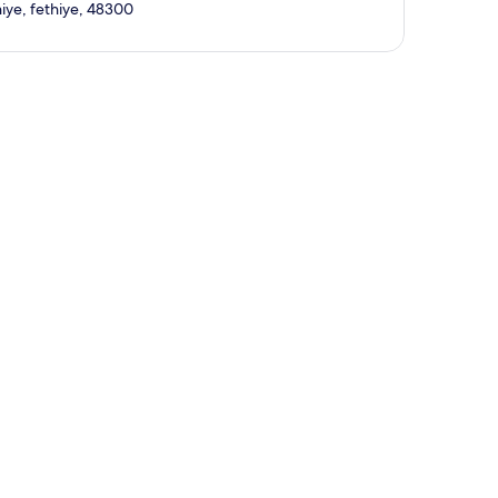
iye, fethiye, 48300
kép