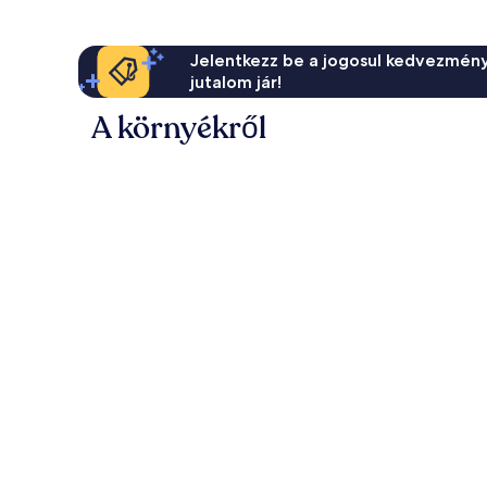
Jelentkezz be a jogosul kedvezmény
jutalom jár!
A környékről