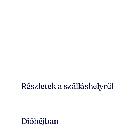
Részletek a szálláshelyről
Dióhéjban