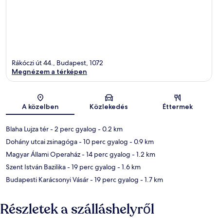
Rákóczi út 44., Budapest, 1072
Megnézem a térképen
Térkép
A közelben
Közlekedés
Éttermek
Blaha Lujza tér
- 2 perc gyalog
- 0.2 km
Dohány utcai zsinagóga
- 10 perc gyalog
- 0.9 km
Magyar Állami Operaház
- 14 perc gyalog
- 1.2 km
Szent István Bazilika
- 19 perc gyalog
- 1.6 km
Budapesti Karácsonyi Vásár
- 19 perc gyalog
- 1.7 km
Részletek a szálláshelyről