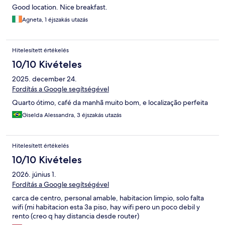
Good location. Nice breakfast.
Agneta, 1 éjszakás utazás
Hitelesített értékelés
10/10 Kivételes
2025. december 24.
Fordítás a Google segítségével
Quarto ótimo, café da manhã muito bom, e localização perfeita
Giselda Alessandra, 3 éjszakás utazás
Hitelesített értékelés
10/10 Kivételes
2026. június 1.
Fordítás a Google segítségével
carca de centro, personal amable, habitacion limpio, solo falta
wifi (mi habitacion esta 3a piso, hay wifi pero un poco debil y
rento (creo q hay distancia desde router)