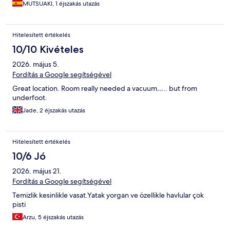
MUTSUAKI, 1 éjszakás utazás
Hitelesített értékelés
10/10 Kivételes
2026. május 5.
Fordítás a Google segítségével
Great location. Room really needed a vacuum….. but from
underfoot.
Jade, 2 éjszakás utazás
Hitelesített értékelés
10/6 Jó
2026. május 21.
Fordítás a Google segítségével
Temizlik kesinlikle vasat.Yatak yorgan ve özellikle havlular çok
pisti
Arzu, 5 éjszakás utazás