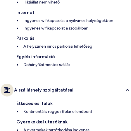
Háziállat nem vihető
Internet
Ingyenes wifikapcsolat a nyilvános helyiségekben
Ingyenes wifikapcsolat a szobákban
Parkolás
A helyszínen nincs parkolási lehetőség
Egyéb információ
Dohányfüstmentes szállás
A szálláshely szolgáltatásai
Étkezés és italok
Kontinentális reggeli (felár ellenében)
Gyerekekkel utazóknak
A gyermekek tartózkodása ingyenes