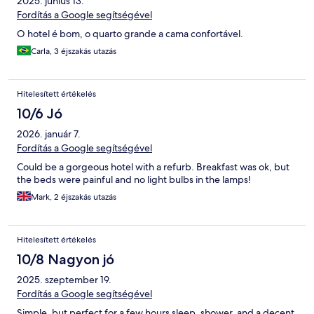
2025. június 13.
Fordítás a Google segítségével
O hotel é bom, o quarto grande a cama confortável.
Carla, 3 éjszakás utazás
Hitelesített értékelés
10/6 Jó
2026. január 7.
Fordítás a Google segítségével
Could be a gorgeous hotel with a refurb. Breakfast was ok, but
the beds were painful and no light bulbs in the lamps!
Mark, 2 éjszakás utazás
Hitelesített értékelés
10/8 Nagyon jó
2025. szeptember 19.
Fordítás a Google segítségével
Simple, but perfect for a few hours sleep, shower, and a decent