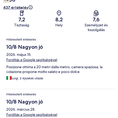
437 értékelés
7,2
8,2
7,6
Tisztaság
Hely
Személyzet és
kiszolgálás
Értékelések
Hitelesített értékelés
10/8 Nagyon jó
2026. május 15.
Fordítás a Google segítségével
Posizione ottima a 20 metri dalla metro, camera spaziosa, la
colazione propone molto salato e poco dolce
Luigi, 2 éjszakás utazás
Hitelesített értékelés
10/8 Nagyon jó
2026. március 28.
Fordítás a Google segítségével