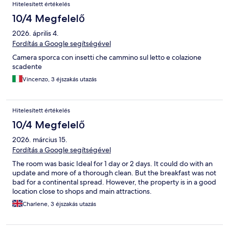
Hitelesített értékelés
10/4 Megfelelő
2026. április 4.
Fordítás a Google segítségével
Camera sporca con insetti che cammino sul letto e colazione
scadente
Vincenzo, 3 éjszakás utazás
Hitelesített értékelés
10/4 Megfelelő
2026. március 15.
Fordítás a Google segítségével
The room was basic Ideal for 1 day or 2 days. It could do with an
update and more of a thorough clean. But the breakfast was not
bad for a continental spread. However, the property is in a good
location close to shops and main attractions.
Charlene, 3 éjszakás utazás