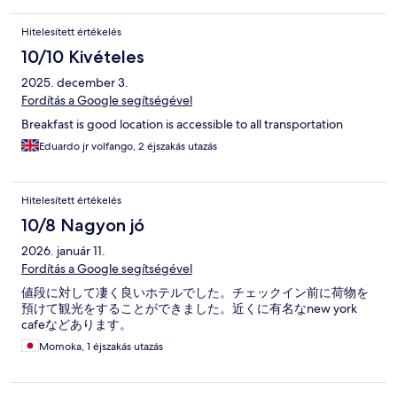
Hitelesített értékelés
10/10 Kivételes
2025. december 3.
Fordítás a Google segítségével
Breakfast is good location is accessible to all transportation
Eduardo jr volfango, 2 éjszakás utazás
Hitelesített értékelés
10/8 Nagyon jó
2026. január 11.
Fordítás a Google segítségével
値段に対して凄く良いホテルでした。チェックイン前に荷物を
預けて観光をすることができました。近くに有名なnew york
cafeなどあります。
Momoka, 1 éjszakás utazás