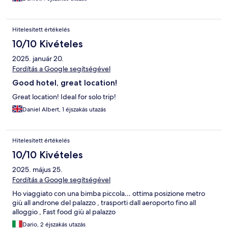
Hitelesített értékelés
10/10 Kivételes
2025. január 20.
Fordítás a Google segítségével
Good hotel, great location!
Great location! Ideal for solo trip!
Daniel Albert, 1 éjszakás utazás
Hitelesített értékelés
10/10 Kivételes
2025. május 25.
Fordítás a Google segítségével
Ho viaggiato con una bimba piccola… ottima posizione metro
giù all androne del palazzo , trasporti dall aeroporto fino all
alloggio , Fast food giù al palazzo
Dario, 2 éjszakás utazás