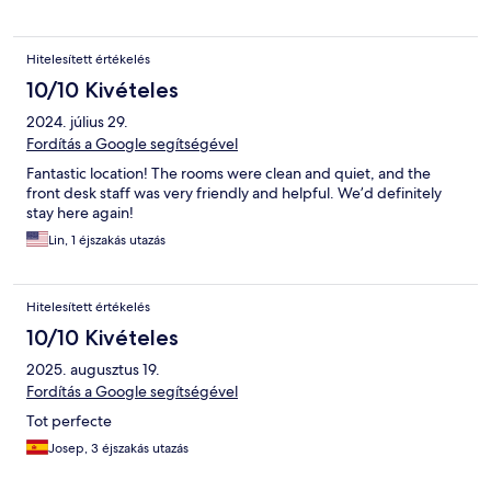
Hitelesített értékelés
10/10 Kivételes
2024. július 29.
Fordítás a Google segítségével
Fantastic location! The rooms were clean and quiet, and the
front desk staff was very friendly and helpful. We’d definitely
stay here again!
Lin, 1 éjszakás utazás
Hitelesített értékelés
10/10 Kivételes
2025. augusztus 19.
Fordítás a Google segítségével
Tot perfecte
Josep, 3 éjszakás utazás