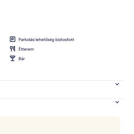
ő
Parkolási lehetőség biztosított
Étterem
Bár