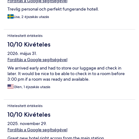
Fordítás a Google segítségével
Trevlig personal och perfekt fungerande hotell.
Lisa, 2 éjszakás utazás
Hitelesített értékelés
10/10 Kivételes
2026. május 31.
Fordítás a Google segítségével
We arrived early and had to store our luggage and check in
later. It would be nice to be able to check in to a room before
3:00 pm if a room was ready and available.
Glen, 1 éjszakás utazás
Hitelesített értékelés
10/10 Kivételes
2025. november 29.
Fordítás a Google segítségével
Great new hotel right across from the main station