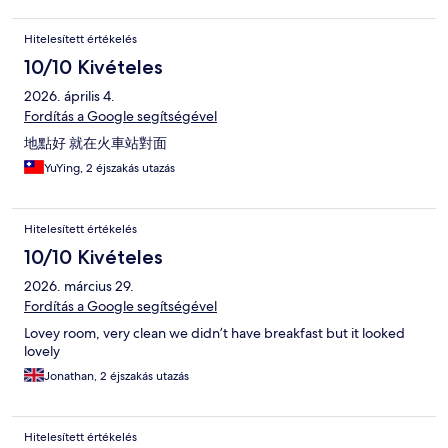
Hitelesített értékelés
10/10 Kivételes
2026. április 4.
Fordítás a Google segítségével
地點好 就在火車站對面
YuYing, 2 éjszakás utazás
Hitelesített értékelés
10/10 Kivételes
2026. március 29.
Fordítás a Google segítségével
Lovey room, very clean we didn’t have breakfast but it looked
lovely
Jonathan, 2 éjszakás utazás
Hitelesített értékelés