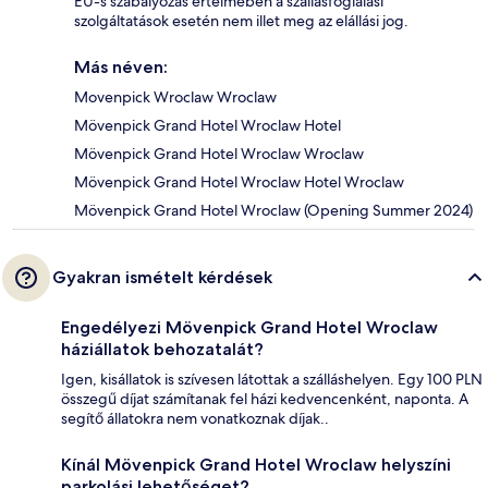
EU-s szabályozás értelmében a szállásfoglalási
szolgáltatások esetén nem illet meg az elállási jog.
Más néven:
Movenpick Wroclaw Wroclaw
Mövenpick Grand Hotel Wroclaw Hotel
Mövenpick Grand Hotel Wroclaw Wroclaw
Mövenpick Grand Hotel Wroclaw Hotel Wroclaw
Mövenpick Grand Hotel Wroclaw (Opening Summer 2024)
Gyakran ismételt kérdések
Engedélyezi Mövenpick Grand Hotel Wroclaw
háziállatok behozatalát?
Igen, kisállatok is szívesen látottak a szálláshelyen. Egy 100 PLN
összegű díjat számítanak fel házi kedvencenként, naponta. A
segítő állatokra nem vonatkoznak díjak..
Kínál Mövenpick Grand Hotel Wroclaw helyszíni
parkolási lehetőséget?