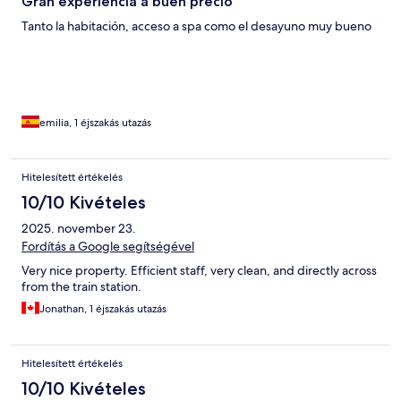
Gran experiencia a buen precio
Tanto la habitación, acceso a spa como el desayuno muy bueno
emilia, 1 éjszakás utazás
Hitelesített értékelés
10/10 Kivételes
2025. november 23.
Fordítás a Google segítségével
Very nice property. Efficient staff, very clean, and directly across
from the train station.
Jonathan, 1 éjszakás utazás
Hitelesített értékelés
10/10 Kivételes