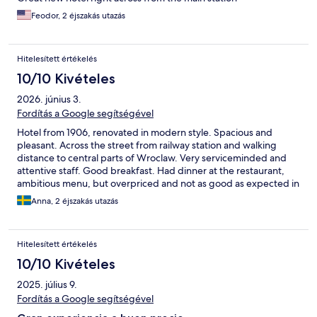
Feodor, 2 éjszakás utazás
Hitelesített értékelés
10/10 Kivételes
2026. június 3.
Fordítás a Google segítségével
Hotel from 1906, renovated in modern style. Spacious and
pleasant. Across the street from railway station and walking
distance to central parts of Wroclaw. Very serviceminded and
attentive staff. Good breakfast. Had dinner at the restaurant,
ambitious menu, but overpriced and not as good as expected in
relation to price.
Anna, 2 éjszakás utazás
Hitelesített értékelés
10/10 Kivételes
2025. július 9.
Fordítás a Google segítségével