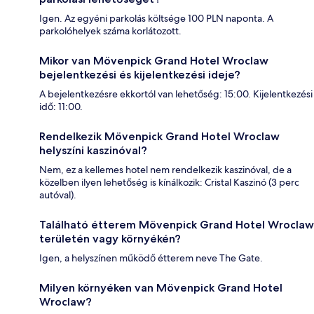
Igen. Az egyéni parkolás költsége 100 PLN naponta. A
parkolóhelyek száma korlátozott.
Mikor van Mövenpick Grand Hotel Wroclaw
bejelentkezési és kijelentkezési ideje?
A bejelentkezésre ekkortól van lehetőség: 15:00. Kijelentkezési
idő: 11:00.
Rendelkezik Mövenpick Grand Hotel Wroclaw
helyszíni kaszinóval?
Nem, ez a kellemes hotel nem rendelkezik kaszinóval, de a
közelben ilyen lehetőség is kínálkozik: Cristal Kaszinó (3 perc
autóval).
Található étterem Mövenpick Grand Hotel Wroclaw
területén vagy környékén?
Igen, a helyszínen működő étterem neve The Gate.
Milyen környéken van Mövenpick Grand Hotel
Wroclaw?