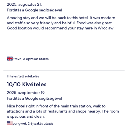
2025. augusztus 21.
Fordítás a Google segítségével
Amazing stay and we will be back to this hotel. It was modern
and staff also very friendly and helpful. Food was also great.
Good location would recommend your stay here in Wroclaw
Steve, 3 éjszakás utazás
Hitelesített értékelés
10/10 Kivételes
2025. szeptember 19.
Fordítás a Google segítségével
Nice hotel right in front of the main train station, walk to
attactions and a lots of restaurants and shops nearby. The room
is spacious and clean.
yongwei, 2 éjszakás utazás