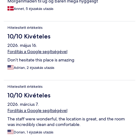
Morgenmaden til ug og baren mega hyggeligt
Annet, 5 éjszakás utazás
Hitelesített értékelés
10/10 Kivételes
2026. május 16.
Fordítás a Google segítségével
Don’t hesitate this place is amazing
Adrian, 2 éjszakás utazás
Hitelesített értékelés
10/10 Kivételes
2026. március 7.
Fordítás a Google segítségével
The staff were wonderful, the location is great, and the room
was incredibly clean and comfortable.
Dorian, 1 éjszakás utazás