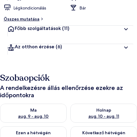
Légkondicionálás
Bár
Összes mutatása
Főbb szolgáltatások
(11)
Az otthon érzése
(6)
Szobaopciók
A rendelkezésre állás ellenőrzése ezekre az
időpontokra
A ma esti rendelkezésre állás ellenőrzése: aug. 9 - aug. 10
A holnapi rendelkezésre állás e
Ma
Holnap
aug. 9 - aug. 10
aug. 10 - aug. 11
A mostani hétvégi rendelkezésre állás ellenőrzése: aug. 14 - au
A következő hétvégi rendelkezé
Ezen a hétvégén
Következő hétvégén