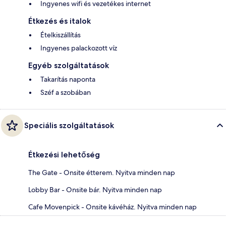
Ingyenes wifi és vezetékes internet
Étkezés és italok
Ételkiszállítás
Ingyenes palackozott víz
Egyéb szolgáltatások
Takarítás naponta
Széf a szobában
Speciális szolgáltatások
Étkezési lehetőség
The Gate - Onsite étterem. Nyitva minden nap
Lobby Bar - Onsite bár. Nyitva minden nap
Cafe Movenpick - Onsite kávéház. Nyitva minden nap