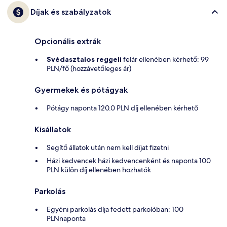
Díjak és szabályzatok
Opcionális extrák
Svédasztalos reggeli
felár ellenében kérhető: 99
PLN/fő (hozzávetőleges ár)
Gyermekek és pótágyak
Pótágy naponta 120.0 PLN díj ellenében kérhető
Kisállatok
Segítő állatok után nem kell díjat fizetni
Házi kedvencek házi kedvencenként és naponta 100
PLN külön díj ellenében hozhatók
Parkolás
Egyéni parkolás díja fedett parkolóban: 100
PLNnaponta