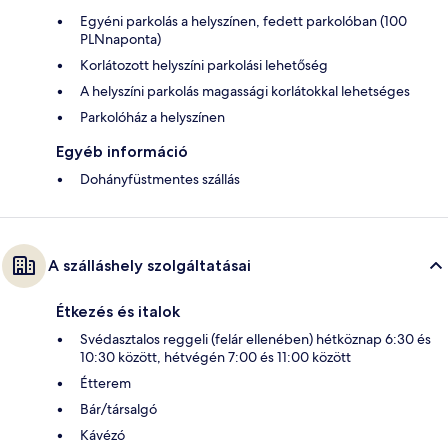
Egyéni parkolás a helyszínen, fedett parkolóban (100
PLNnaponta)
Korlátozott helyszíni parkolási lehetőség
A helyszíni parkolás magassági korlátokkal lehetséges
Parkolóház a helyszínen
Egyéb információ
Dohányfüstmentes szállás
A szálláshely szolgáltatásai
Étkezés és italok
Svédasztalos reggeli (felár ellenében) hétköznap 6:30 és
10:30 között, hétvégén 7:00 és 11:00 között
Étterem
Bár/társalgó
Kávézó