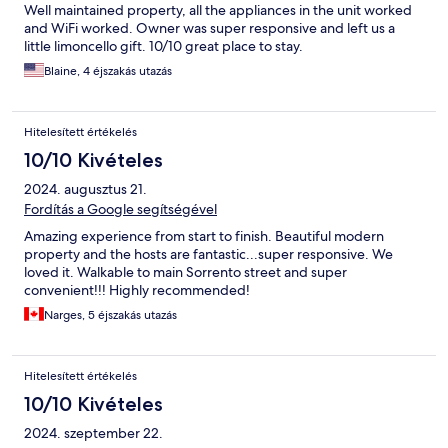
Well maintained property, all the appliances in the unit worked
and WiFi worked. Owner was super responsive and left us a
little limoncello gift. 10/10 great place to stay.
Blaine, 4 éjszakás utazás
Hitelesített értékelés
10/10 Kivételes
2024. augusztus 21.
Fordítás a Google segítségével
Amazing experience from start to finish. Beautiful modern
property and the hosts are fantastic...super responsive. We
loved it. Walkable to main Sorrento street and super
convenient!!! Highly recommended!
Narges, 5 éjszakás utazás
Hitelesített értékelés
10/10 Kivételes
2024. szeptember 22.