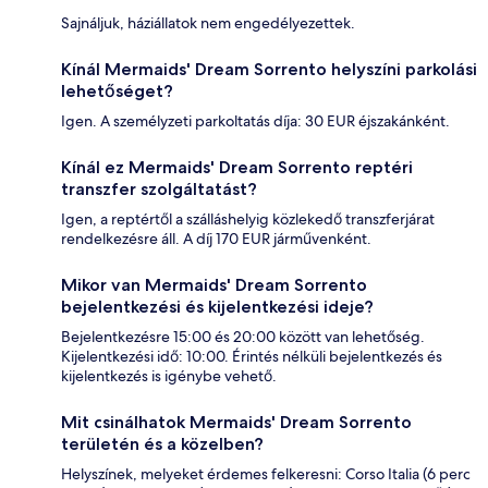
Sajnáljuk, háziállatok nem engedélyezettek.
Kínál Mermaids' Dream Sorrento helyszíni parkolási
lehetőséget?
Igen. A személyzeti parkoltatás díja: 30 EUR éjszakánként.
Kínál ez Mermaids' Dream Sorrento reptéri
transzfer szolgáltatást?
Igen, a reptértől a szálláshelyig közlekedő transzferjárat
rendelkezésre áll. A díj 170 EUR járművenként.
Mikor van Mermaids' Dream Sorrento
bejelentkezési és kijelentkezési ideje?
Bejelentkezésre 15:00 és 20:00 között van lehetőség.
Kijelentkezési idő: 10:00. Érintés nélküli bejelentkezés és
kijelentkezés is igénybe vehető.
Mit csinálhatok Mermaids' Dream Sorrento
területén és a közelben?
Helyszínek, melyeket érdemes felkeresni: Corso Italia (6 perc