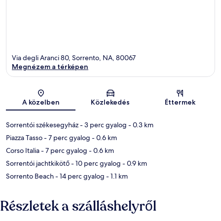
Via degli Aranci 80, Sorrento, NA, 80067
Megnézem a térképen
Térkép
A közelben
Közlekedés
Éttermek
Sorrentói székesegyház
- 3 perc gyalog
- 0.3 km
Piazza Tasso
- 7 perc gyalog
- 0.6 km
Corso Italia
- 7 perc gyalog
- 0.6 km
Sorrentói jachtkikötő
- 10 perc gyalog
- 0.9 km
Sorrento Beach
- 14 perc gyalog
- 1.1 km
Részletek a szálláshelyről