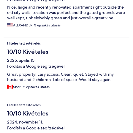
Nice, large and recently renovated apartment right outside the
old city walls. Location was perfect and the gated grounds were
well kept, unbeleivably green and just overall a great vibe.
ALEXANDER, 3 éjszakás utazás
Hitelesített értékelés
10/10 Kivételes
2025. április 15.
Fordítás a Google segítségével
Great property! Easy access. Clean, quiet. Stayed with my
husband and 2 children. Lots of space. Would stay again.
Sheri, 2 éjszakás utazás
Hitelesített értékelés
10/10 Kivételes
2024. november 11.
Fordítás a Google segítségével