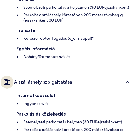
Személyzeti parkoltatás a helyszínen (30 EURéjszakánként)
Parkolás a szálláshely körzetében 200 méter távolságig
(éjszakánként 30 EUR)
Transzfer
Kérésre reptéri fogadás (éjjel-nappal)*
Egyéb információ
Dohányfüstmentes szállás
A szálláshely szolgáltatásai
Internetkapcsolat
Ingyenes wifi
Parkolás és közlekedés
Személyzeti parkoltatás helyben (30 EURéjszakánként)
Parkolás a szálláshely körzetében 200 méter távolságig