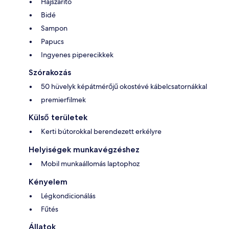
Hajszárító
Bidé
Sampon
Papucs
Ingyenes piperecikkek
Szórakozás
50 hüvelyk képátmérőjű okostévé kábelcsatornákkal
premierfilmek
Külső területek
Kerti bútorokkal berendezett erkélyre
Helyiségek munkavégzéshez
Mobil munkaállomás laptophoz
Kényelem
Légkondicionálás
Fűtés
Állatok