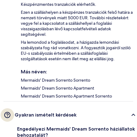
Készpénzmentes tranzakciók elérhetők.
Ezen a szálláshelyen a készpénzes tranzakciók felső határa a
nemzeti törvények miatt 5000 EUR. További részletekért
vegye fel a kapcsolatot a szálláshellyel a foglalási
visszaigazolásban lévő kapcsolatfelvételi adatok
segítségével.
Ha lemondod a foglalásodat, a házigazda lemondási
szabályzata fog rád vonatkozni. A fogyasztók jogairól szóló
EU-s szabályozás értelmében a szállásfoglalási
szolgáltatások esetén nem illet meg az elállási jog.
Más néven:
Mermaids' Dream Sorrento Sorrento
Mermaids' Dream Sorrento Apartment
Mermaids' Dream Sorrento Apartment Sorrento
Gyakran ismételt kérdések
Engedélyezi Mermaids' Dream Sorrento háziállatok
behozatalát?