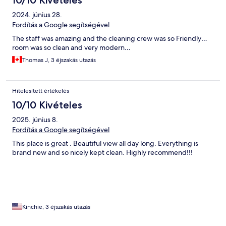
10/10 Kivételes
2024. június 28.
Fordítás a Google segítségével
The staff was amazing and the cleaning crew was so Friendly…
room was so clean and very modern…
Thomas J, 3 éjszakás utazás
Hitelesített értékelés
10/10 Kivételes
2025. június 8.
Fordítás a Google segítségével
This place is great . Beautiful view all day long. Everything is
brand new and so nicely kept clean. Highly recommend!!!
Kinchie, 3 éjszakás utazás