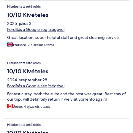
Hitelesített értékelés
10/10 Kivételes
2025. július 3.
Fordítás a Google segítségével
Great location, super helpful staff and great cleaning service
Emriece, 7 éjszakás utazás
Hitelesített értékelés
10/10 Kivételes
2024. szeptember 28.
Fordítás a Google segítségével
Fantastic stay, both the suite and the host was great. Best stay of
our trip, will definitely return if we visit Sorrento again!
Jesse, 4 éjszakás utazás
Hitelesített értékelés