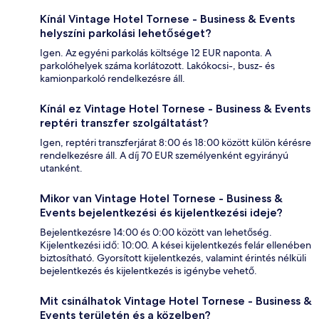
Kínál Vintage Hotel Tornese - Business & Events
helyszíni parkolási lehetőséget?
Igen. Az egyéni parkolás költsége 12 EUR naponta. A
parkolóhelyek száma korlátozott. Lakókocsi-, busz- és
kamionparkoló rendelkezésre áll.
Kínál ez Vintage Hotel Tornese - Business & Events
reptéri transzfer szolgáltatást?
Igen, reptéri transzferjárat 8:00 és 18:00 között külön kérésre
rendelkezésre áll. A díj 70 EUR személyenként egyirányú
utanként.
Mikor van Vintage Hotel Tornese - Business &
Events bejelentkezési és kijelentkezési ideje?
Bejelentkezésre 14:00 és 0:00 között van lehetőség.
Kijelentkezési idő: 10:00. A kései kijelentkezés felár ellenében
biztosítható. Gyorsított kijelentkezés, valamint érintés nélküli
bejelentkezés és kijelentkezés is igénybe vehető.
Mit csinálhatok Vintage Hotel Tornese - Business &
Events területén és a közelben?