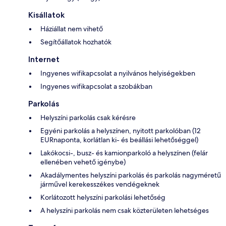
Kisállatok
Háziállat nem vihető
Segítőállatok hozhatók
Internet
Ingyenes wifikapcsolat a nyilvános helyiségekben
Ingyenes wifikapcsolat a szobákban
Parkolás
Helyszíni parkolás csak kérésre
Egyéni parkolás a helyszínen, nyitott parkolóban (12
EURnaponta, korlátlan ki- és beállási lehetőséggel)
Lakókocsi-, busz- és kamionparkoló a helyszínen (felár
ellenében vehető igénybe)
Akadálymentes helyszíni parkolás és parkolás nagyméretű
járművel kerekesszékes vendégeknek
Korlátozott helyszíni parkolási lehetőség
A helyszíni parkolás nem csak közterületen lehetséges