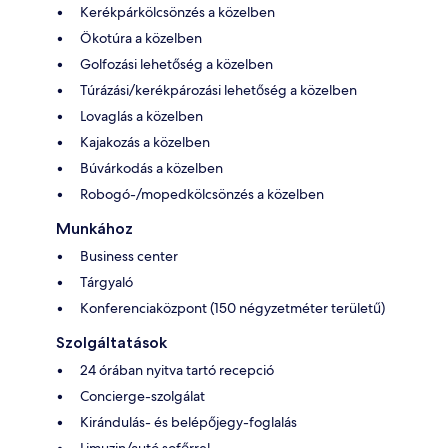
Kerékpárkölcsönzés a közelben
Ökotúra a közelben
Golfozási lehetőség a közelben
Túrázási/kerékpározási lehetőség a közelben
Lovaglás a közelben
Kajakozás a közelben
Búvárkodás a közelben
Robogó-/mopedkölcsönzés a közelben
Munkához
Business center
Tárgyaló
Konferenciaközpont (150 négyzetméter területű)
Szolgáltatások
24 órában nyitva tartó recepció
Concierge-szolgálat
Kirándulás- és belépőjegy-foglalás