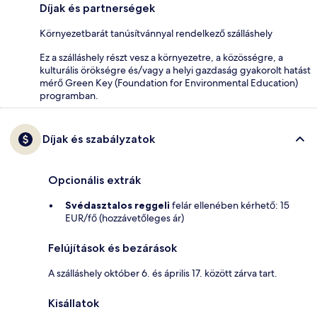
Díjak és partnerségek
Környezetbarát tanúsítvánnyal rendelkező szálláshely
Ez a szálláshely részt vesz a környezetre, a közösségre, a
kulturális örökségre és/vagy a helyi gazdaság gyakorolt hatást
mérő Green Key (Foundation for Environmental Education)
programban.
Díjak és szabályzatok
Opcionális extrák
Svédasztalos reggeli
felár ellenében kérhető: 15
EUR/fő (hozzávetőleges ár)
Felújítások és bezárások
A szálláshely október 6. és április 17. között zárva tart.
Kisállatok