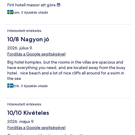
Fint hotell massor att göra 😎
Lars, 2 éjszakás utazás
Hitelesített értékelés
10/8 Nagyon jó
2026. július 9.
Fordítás a Google segítségével
Big hotel komplex, but the rooms in the villas are spacious and
have everything you need, and are located away from the busy
hotel.. nice beach and a lot of nice cliffs all around for a swim in
the sea
Erik, 3 éjszakás utazás
Hitelesített értékelés
10/10 Kivételes
2026. május 9.
Fordítás a Google segítségével