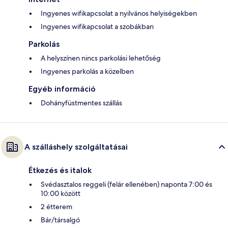
Ingyenes wifikapcsolat a nyilvános helyiségekben
Ingyenes wifikapcsolat a szobákban
Parkolás
A helyszínen nincs parkolási lehetőség
Ingyenes parkolás a közelben
Egyéb információ
Dohányfüstmentes szállás
A szálláshely szolgáltatásai
Étkezés és italok
Svédasztalos reggeli (felár ellenében) naponta 7:00 és
10:00 között
2 étterem
Bár/társalgó