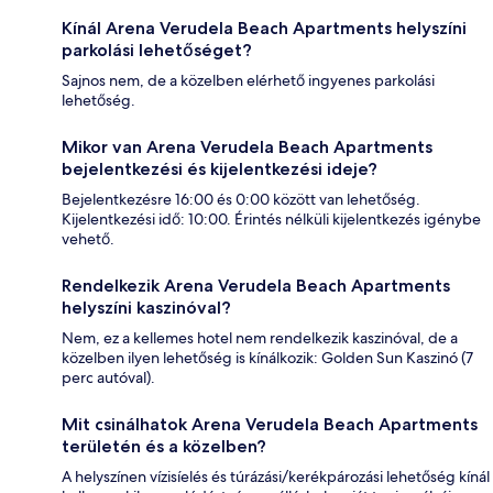
Kínál Arena Verudela Beach Apartments helyszíni
parkolási lehetőséget?
Sajnos nem, de a közelben elérhető ingyenes parkolási
lehetőség.
Mikor van Arena Verudela Beach Apartments
bejelentkezési és kijelentkezési ideje?
Bejelentkezésre 16:00 és 0:00 között van lehetőség.
Kijelentkezési idő: 10:00. Érintés nélküli kijelentkezés igénybe
vehető.
Rendelkezik Arena Verudela Beach Apartments
helyszíni kaszinóval?
Nem, ez a kellemes hotel nem rendelkezik kaszinóval, de a
közelben ilyen lehetőség is kínálkozik: Golden Sun Kaszinó (7
perc autóval).
Mit csinálhatok Arena Verudela Beach Apartments
területén és a közelben?
A helyszínen vízisíelés és túrázási/kerékpározási lehetőség kínál