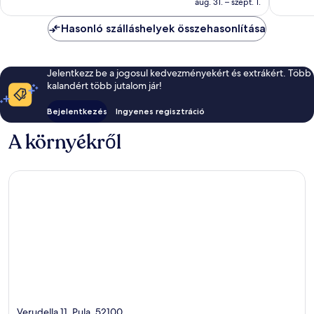
aug. 31. – szept. 1.
Hasonló szálláshelyek összehasonlítása
Jelentkezz be a jogosul kedvezményekért és extrákért. Több
kalandért több jutalom jár!
Bejelentkezés
Ingyenes regisztráció
A környékről
Verudella 11, Pula, 52100